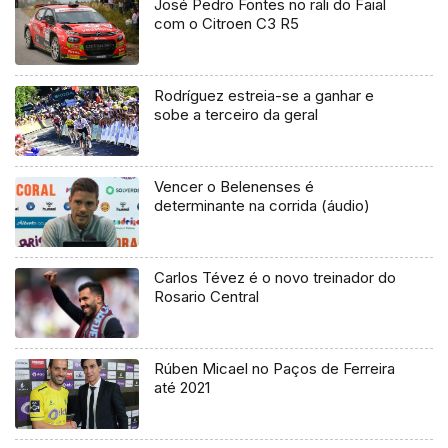
José Pedro Fontes no rali do Faial
com o Citroen C3 R5
Rodríguez estreia-se a ganhar e
sobe a terceiro da geral
Vencer o Belenenses é
determinante na corrida (áudio)
Carlos Tévez é o novo treinador do
Rosario Central
Rúben Micael no Paços de Ferreira
até 2021