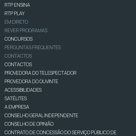
RTP ENSINA
RTP PLAY
EM DIRETO
REVER PROGRAMAS
CONCURSOS
PERGUNTAS FREQUENTES
CONTACTOS
CONTACTOS
PROVEDORA DO TELESPECTADOR
PROVEDORA DO OUVINTE
ACESSIBILIDADES
SATÉLITES
A EMPRESA
CONSELHO GERAL INDEPENDENTE
CONSELHO DE OPINIÃO
CONTRATO DE CONCESSÃO DO SERVIÇO PÚBLICO DE