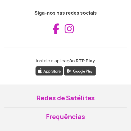
Siga-nos nas redes sociais
Aceder ao Fac
Aceder ao I
Instale a aplicação
RTP Play
Redes de Satélites
Frequências