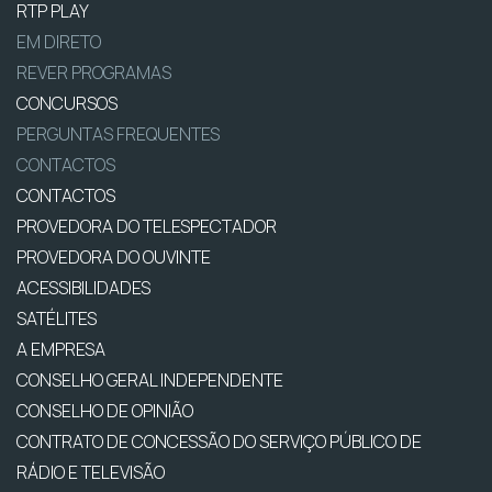
RTP PLAY
EM DIRETO
REVER PROGRAMAS
CONCURSOS
PERGUNTAS FREQUENTES
CONTACTOS
CONTACTOS
PROVEDORA DO TELESPECTADOR
PROVEDORA DO OUVINTE
ACESSIBILIDADES
SATÉLITES
A EMPRESA
CONSELHO GERAL INDEPENDENTE
CONSELHO DE OPINIÃO
CONTRATO DE CONCESSÃO DO SERVIÇO PÚBLICO DE
RÁDIO E TELEVISÃO