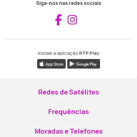
Siga-nos nas redes sociais
Aceder ao Fac
Aceder ao I
Instale a aplicação
RTP Play
Redes de Satélites
Frequências
Moradas e Telefones