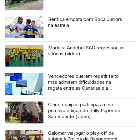
Benfica empata com Boca Juniors
na estreia
Madeira Andebol SAD regressou às
vitórias (vídeo)
Vencedores querem repetir feito
mas admitem dificuldades na
regata entre as Canárias e a
Madeira
Cinco equipas participaram na
primeira edição do Rally Paper de
São Vicente (vídeo)
Galomar vai jogar o play-off de
subida à Proliga de Basquetebol