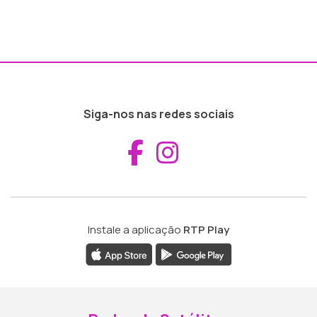
Siga-nos nas redes sociais
Aceder ao Fac
Aceder ao I
Instale a aplicação
RTP Play