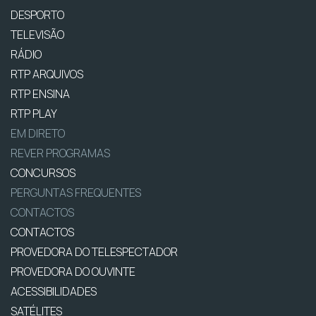
DESPORTO
TELEVISÃO
RÁDIO
RTP ARQUIVOS
RTP ENSINA
RTP PLAY
EM DIRETO
REVER PROGRAMAS
CONCURSOS
PERGUNTAS FREQUENTES
CONTACTOS
CONTACTOS
PROVEDORA DO TELESPECTADOR
PROVEDORA DO OUVINTE
ACESSIBILIDADES
SATÉLITES