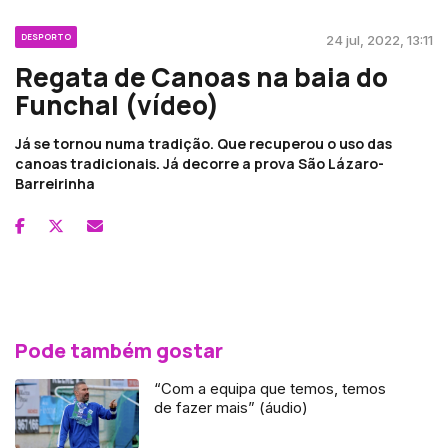
DESPORTO
24 jul, 2022, 13:11
Regata de Canoas na baia do
Funchal (vídeo)
Já se tornou numa tradição. Que recuperou o uso das
canoas tradicionais. Já decorre a prova São Lázaro-
Barreirinha
Pode também gostar
“Com a equipa que temos, temos
de fazer mais” (áudio)