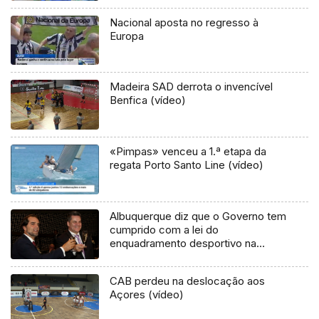
Nacional aposta no regresso à
Europa
Madeira SAD derrota o invencível
Benfica (vídeo)
«Pimpas» venceu a 1.ª etapa da
regata Porto Santo Line (vídeo)
Albuquerque diz que o Governo tem
cumprido com a lei do
enquadramento desportivo na
Madeira (áudio)
CAB perdeu na deslocação aos
Açores (vídeo)