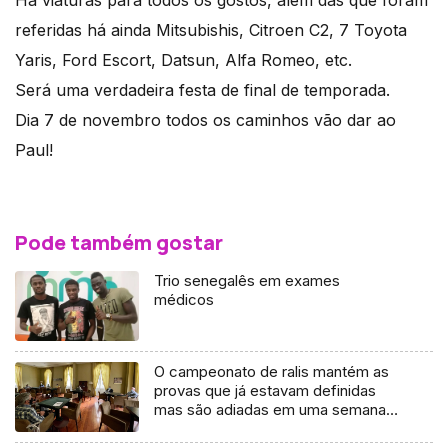
Há viaturas para todos os gostos, além das que foram
referidas há ainda Mitsubishis, Citroen C2, 7 Toyota
Yaris, Ford Escort, Datsun, Alfa Romeo, etc.
Será uma verdadeira festa de final de temporada.
Dia 7 de novembro todos os caminhos vão dar ao
Paul!
Pode também gostar
Trio senegalês em exames
médicos
O campeonato de ralis mantém as
provas que já estavam definidas
mas são adiadas em uma semana
(vídeo)