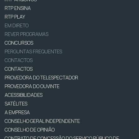
RTP ENSINA
RTP PLAY
EM DIRETO
REVER PROGRAMAS
CONCURSOS
PERGUNTAS FREQUENTES
CONTACTOS
CONTACTOS
PROVEDORA DO TELESPECTADOR
PROVEDORA DO OUVINTE
ACESSIBILIDADES
SATÉLITES
A EMPRESA
CONSELHO GERAL INDEPENDENTE
CONSELHO DE OPINIÃO
CONTRATO DE CONCESSÃO DO SERVIÇO PÚBLICO DE