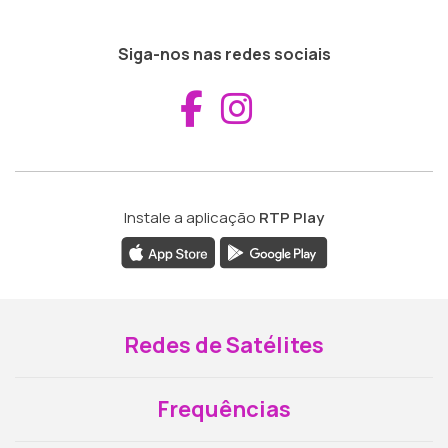
Siga-nos nas redes sociais
Aceder ao Fac
Aceder ao I
Instale a aplicação
RTP Play
Redes de Satélites
Frequências