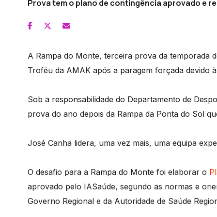
Prova tem o plano de contingência aprovado e re
A Rampa do Monte, terceira prova da temporada d
Troféu da AMAK após a paragem forçada devido à 
Sob a responsabilidade do Departamento de Despo
prova do ano depois da Rampa da Ponta do Sol qu
José Canha lidera, uma vez mais, uma equipa exper
O desafio para a Rampa do Monte foi elaborar o
P
aprovado pelo IASaúde, segundo as normas e ori
Governo Regional e da Autoridade de Saúde Region