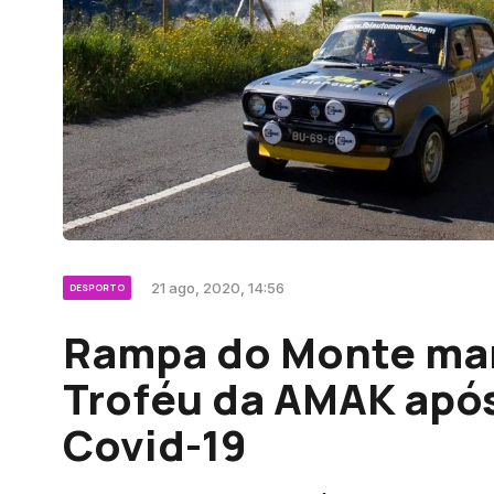
21 ago, 2020, 14:56
DESPORTO
Rampa do Monte mar
Troféu da AMAK após
Covid-19