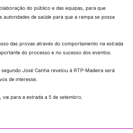
colaboração do público e das equipas, para que
s autoridades de saúde para que a rampa se possa
esso das provas através do comportamento na estrada
mportante do processo e no sucesso dos eventos.
 e segundo José Canha revelou à RTP-Madeira será
vos de interesse.
ai para a estrada a 5 de setembro.