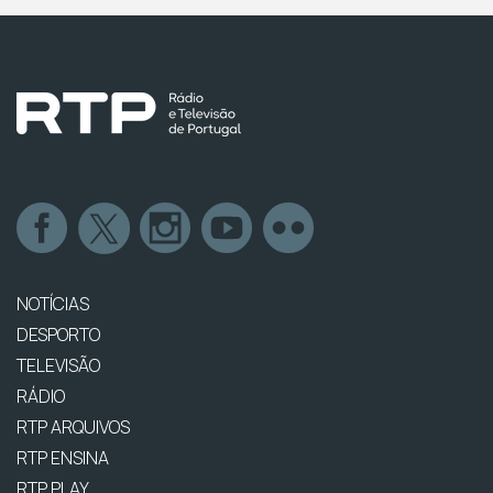
NOTÍCIAS
DESPORTO
TELEVISÃO
RÁDIO
RTP ARQUIVOS
RTP ENSINA
RTP PLAY