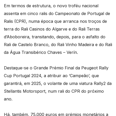
Em termos de estrutura, o novo troféu nacional
assenta em cinco ralis do Campeonato de Portugal de
Ralis (CPR), numa época que arranca nos troços de
terra do Rali Casinos do Algarve e do Rali Terras
d’Aboboreira, transitando, depois, para o asfalto do
Rali de Castelo Branco, do Rali Vinho Madeira e do Rali
da Água Transibérico Chaves – Verín.
Destaque-se o Grande Prémio Final da Peugeot Rally
Cup Portugal 2024, a atribuir ao ‘Campeão’, que
garantirá, em 2025, o volante de uma viatura Rally2 da
Stellantis Motorsport, num rali do CPR do próximo
ano.
Há, também, 75.000 euros em prémios monetários a