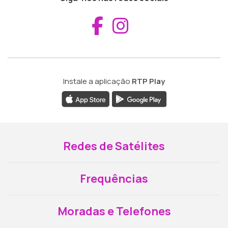
Aceder ao Fac
Aceder ao I
Instale a aplicação
RTP Play
Redes de Satélites
Frequências
Moradas e Telefones