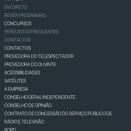
EM DIRETO
REVER PROGRAMAS
CONCURSOS
PERGUNTAS FREQUENTES
CONTACTOS
CONTACTOS
PROVEDORA DO TELESPECTADOR
PROVEDORA DO OUVINTE
ACESSIBILIDADES
SATÉLITES
A EMPRESA
CONSELHO GERAL INDEPENDENTE
CONSELHO DE OPINIÃO
CONTRATO DE CONCESSÃO DO SERVIÇO PÚBLICO DE
RÁDIO E TELEVISÃO
RGPD