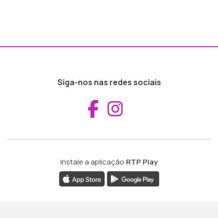
Siga-nos nas redes sociais
Aceder ao Fac
Aceder ao I
Instale a aplicação
RTP Play