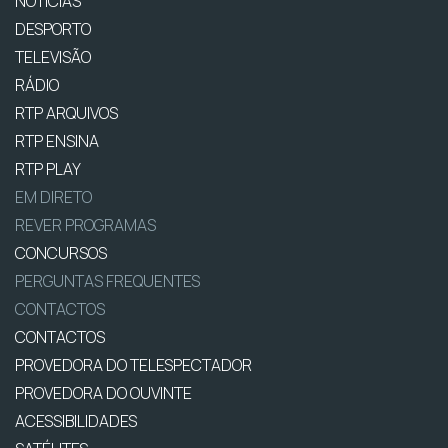
NOTÍCIAS
DESPORTO
TELEVISÃO
RÁDIO
RTP ARQUIVOS
RTP ENSINA
RTP PLAY
EM DIRETO
REVER PROGRAMAS
CONCURSOS
PERGUNTAS FREQUENTES
CONTACTOS
CONTACTOS
PROVEDORA DO TELESPECTADOR
PROVEDORA DO OUVINTE
ACESSIBILIDADES