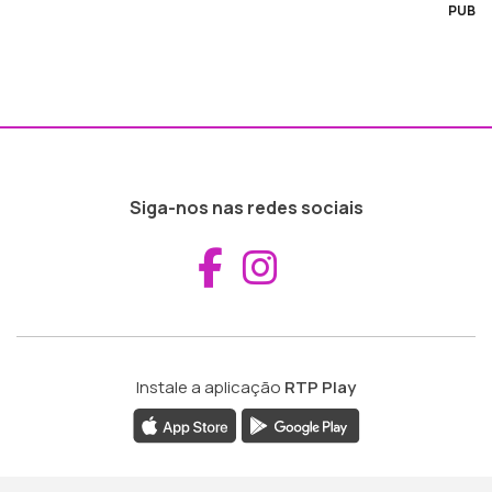
PUB
Siga-nos nas redes sociais
Aceder ao Fac
Aceder ao I
Instale a aplicação
RTP Play