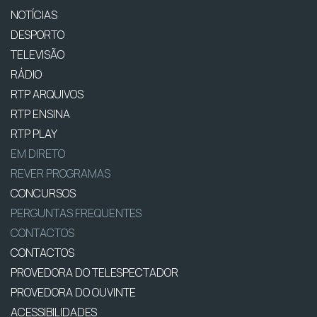
NOTÍCIAS
DESPORTO
TELEVISÃO
RÁDIO
RTP ARQUIVOS
RTP ENSINA
RTP PLAY
EM DIRETO
REVER PROGRAMAS
CONCURSOS
PERGUNTAS FREQUENTES
CONTACTOS
CONTACTOS
PROVEDORA DO TELESPECTADOR
PROVEDORA DO OUVINTE
ACESSIBILIDADES