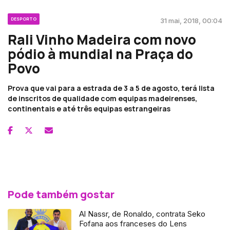
DESPORTO
31 mai, 2018, 00:04
Rali Vinho Madeira com novo
pódio à mundial na Praça do
Povo
Prova que vai para a estrada de 3 a 5 de agosto, terá lista
de inscritos de qualidade com equipas madeirenses,
continentais e até três equipas estrangeiras
Pode também gostar
Al Nassr, de Ronaldo, contrata Seko
Fofana aos franceses do Lens