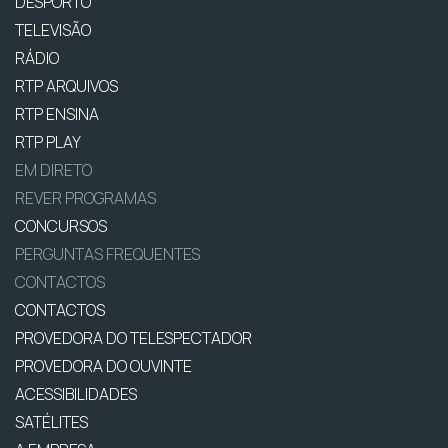
DESPORTO
TELEVISÃO
RÁDIO
RTP ARQUIVOS
RTP ENSINA
RTP PLAY
EM DIRETO
REVER PROGRAMAS
CONCURSOS
PERGUNTAS FREQUENTES
CONTACTOS
CONTACTOS
PROVEDORA DO TELESPECTADOR
PROVEDORA DO OUVINTE
ACESSIBILIDADES
SATÉLITES