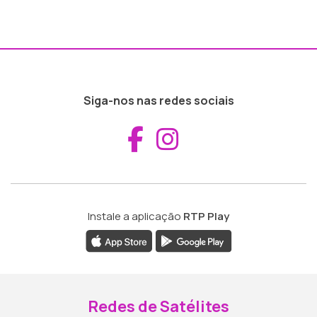
Siga-nos nas redes sociais
Aceder ao Fac
Aceder ao I
Instale a aplicação
RTP Play
Redes de Satélites