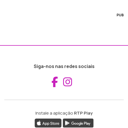
PUB
Siga-nos nas redes sociais
Aceder ao Fac
Aceder ao I
Instale a aplicação
RTP Play