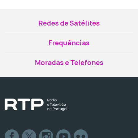
Redes de Satélites
Frequências
Moradas e Telefones