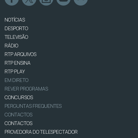
NOTÍCIAS
DESPORTO
TELEVISÃO
RÁDIO
RTP ARQUIVOS
RTP ENSINA
RTP PLAY
EM DIRETO
REVER PROGRAMAS
CONCURSOS
PERGUNTAS FREQUENTES
CONTACTOS
CONTACTOS
PROVEDORA DO TELESPECTADOR