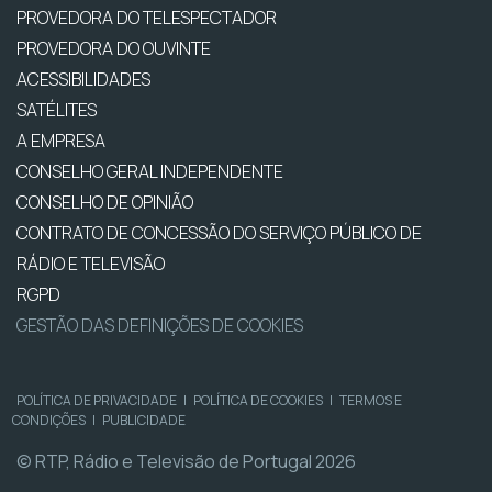
PROVEDORA DO TELESPECTADOR
PROVEDORA DO OUVINTE
ACESSIBILIDADES
SATÉLITES
A EMPRESA
CONSELHO GERAL INDEPENDENTE
CONSELHO DE OPINIÃO
CONTRATO DE CONCESSÃO DO SERVIÇO PÚBLICO DE
RÁDIO E TELEVISÃO
RGPD
GESTÃO DAS DEFINIÇÕES DE COOKIES
POLÍTICA DE PRIVACIDADE
|
POLÍTICA DE COOKIES
|
TERMOS E
CONDIÇÕES
|
PUBLICIDADE
© RTP, Rádio e Televisão de Portugal 2026