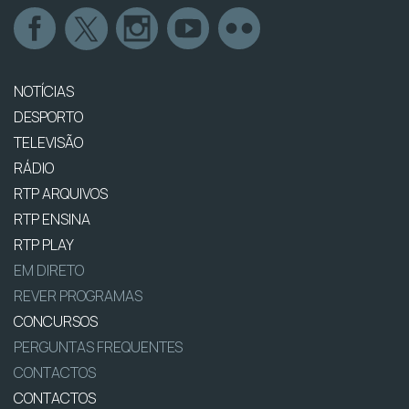
NOTÍCIAS
DESPORTO
TELEVISÃO
RÁDIO
RTP ARQUIVOS
RTP ENSINA
RTP PLAY
EM DIRETO
REVER PROGRAMAS
CONCURSOS
PERGUNTAS FREQUENTES
CONTACTOS
CONTACTOS