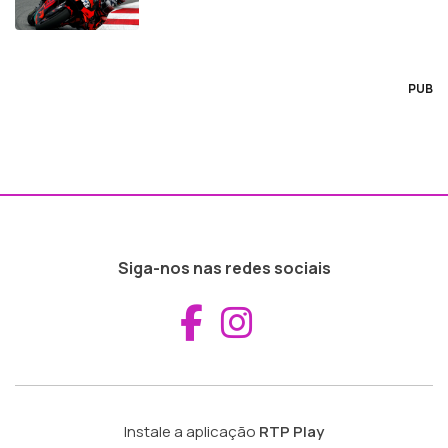
PUB
Siga-nos nas redes sociais
Aceder ao Fac
Aceder ao I
Instale a aplicação
RTP Play