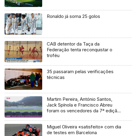
Ronaldo já soma 25 golos
CAB detentor da Taça da
Federação tenta reconquistar o
troféu
35 passaram pelas verificações
técnicas
Martim Pereira, António Santos,
Jack Spínola e Francisco Abreu
foram os vencedores da 7ª edição
da Taça da Madeira de Karting
Miguel Oliveira «satisfeito» com dia
de testes em Barcelona