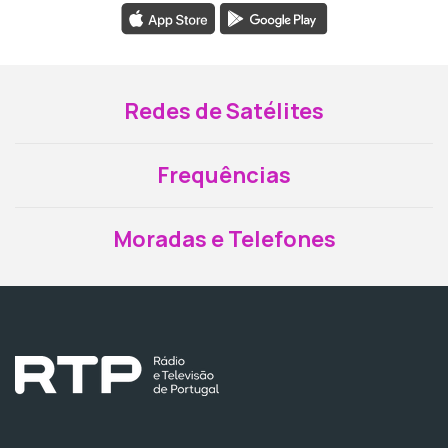
Redes de Satélites
Frequências
Moradas e Telefones