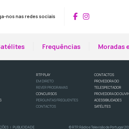
Aceder ao Fac
Aceder ao I
ga-nos nas redes sociais
atélites
Frequências
Moradas e
RTP PLAY
CONTACTOS
EM DIRETO
PROVEDORA DO
REVER PROGRAMAS
TELESPECTADOR
CONCURSOS
PROVEDORA DO OUVI
S
PERGUNTAS FREQUENTES
ACESSIBILIDADES
CONTACTOS
SATÉLITES
IÇÕES
PUBLICIDADE
© RTP, Rádio e Televisão de Portugal 2
|