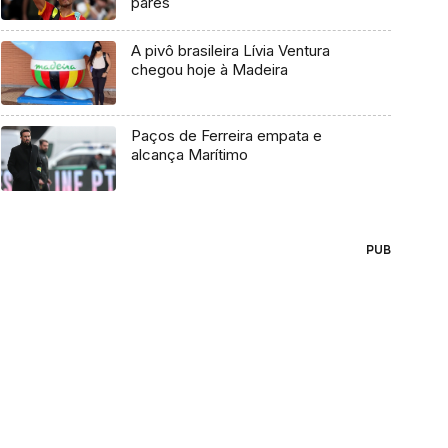
pares
A pivô brasileira Lívia Ventura
chegou hoje à Madeira
Paços de Ferreira empata e
alcança Marítimo
PUB