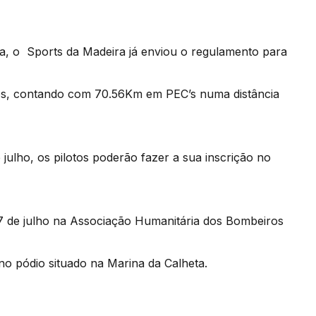
heta, o Sports da Madeira já enviou o regulamento para
idos, contando com 70.56Km em PEC’s numa distância
e julho, os pilotos poderão fazer a sua inscrição no
 17 de julho na Associação Humanitária dos Bombeiros
no pódio situado na Marina da Calheta.