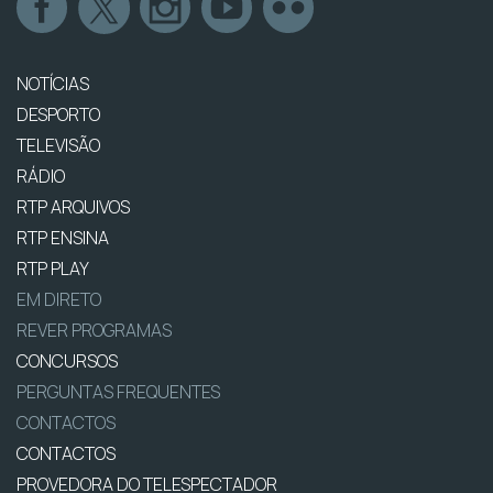
NOTÍCIAS
DESPORTO
TELEVISÃO
RÁDIO
RTP ARQUIVOS
RTP ENSINA
RTP PLAY
EM DIRETO
REVER PROGRAMAS
CONCURSOS
PERGUNTAS FREQUENTES
CONTACTOS
CONTACTOS
PROVEDORA DO TELESPECTADOR