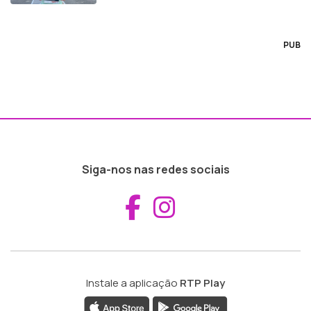
PUB
Siga-nos nas redes sociais
Aceder ao Fac
Aceder ao I
Instale a aplicação
RTP Play