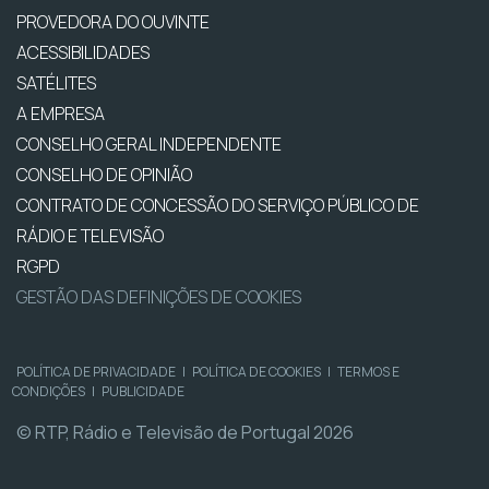
PROVEDORA DO OUVINTE
ACESSIBILIDADES
SATÉLITES
A EMPRESA
CONSELHO GERAL INDEPENDENTE
CONSELHO DE OPINIÃO
CONTRATO DE CONCESSÃO DO SERVIÇO PÚBLICO DE
RÁDIO E TELEVISÃO
RGPD
GESTÃO DAS DEFINIÇÕES DE COOKIES
POLÍTICA DE PRIVACIDADE
|
POLÍTICA DE COOKIES
|
TERMOS E
CONDIÇÕES
|
PUBLICIDADE
© RTP, Rádio e Televisão de Portugal 2026