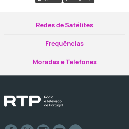
Redes de Satélites
Frequências
Moradas e Telefones