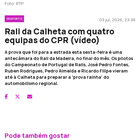
Foto: RTP
DESPORTO
03 jul, 2026, 23:36
Rali da Calheta com quatro
equipas do CPR (vídeo)
A prova que foi para a estrada esta sexta-feira é uma
antecâmara do Rali da Madeira, no final do mês. Os pilotos
do Campeonato de Portugal de Ralis, José Pedro Fontes,
Ruben Rodrigues, Pedro Almeida e Ricardo Filipe vieram
até à Calheta para preparar a 'prova rainha' do
automobilismo regional.
Pode também gostar