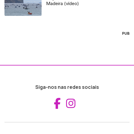
Madeira (vídeo)
PUB
Siga-nos nas redes sociais
Aceder ao Fac
Aceder ao I