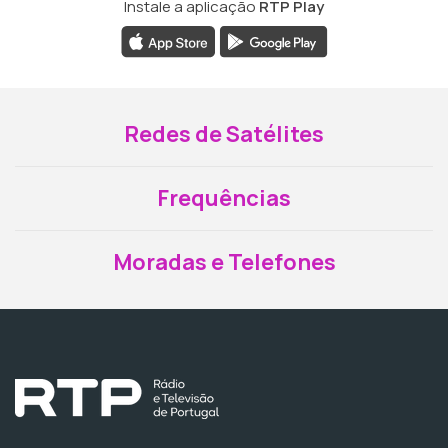
Instale a aplicação
RTP Play
Redes de Satélites
Frequências
Moradas e Telefones