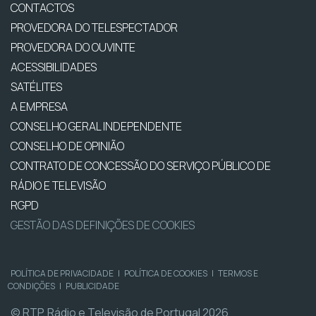
CONTACTOS
PROVEDORA DO TELESPECTADOR
PROVEDORA DO OUVINTE
ACESSIBILIDADES
SATÉLITES
A EMPRESA
CONSELHO GERAL INDEPENDENTE
CONSELHO DE OPINIÃO
CONTRATO DE CONCESSÃO DO SERVIÇO PÚBLICO DE
RÁDIO E TELEVISÃO
RGPD
GESTÃO DAS DEFINIÇÕES DE COOKIES
POLÍTICA DE PRIVACIDADE
|
POLÍTICA DE COOKIES
|
TERMOS E
CONDIÇÕES
|
PUBLICIDADE
© RTP, Rádio e Televisão de Portugal 2026