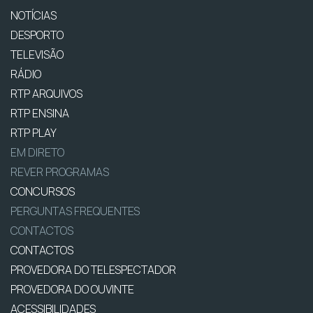
NOTÍCIAS
DESPORTO
TELEVISÃO
RÁDIO
RTP ARQUIVOS
RTP ENSINA
RTP PLAY
EM DIRETO
REVER PROGRAMAS
CONCURSOS
PERGUNTAS FREQUENTES
CONTACTOS
CONTACTOS
PROVEDORA DO TELESPECTADOR
PROVEDORA DO OUVINTE
ACESSIBILIDADES