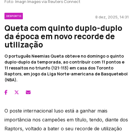
Foto: Imagn Images via Reuters Connect
DESPORTO
8 dez, 2025, 14:31
Queta com quinto duplo-duplo
da época em novo recorde de
utilização
O português Neemias Queta obteve no domingo o quinto
duplo-duplo da temporada, ao contribuir com 11 pontos e
11 ressaltos no triunfo (121-113) em casa dos Toronto
Raptors, em jogo da Liga Norte-americana de Basquetebol
(NBA).
O poste internacional luso está a ganhar mais
importância nos campeões em título, tendo, diante dos
Raptors, voltado a bater o seu recorde de utilização