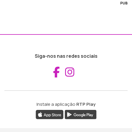
PUB
Siga-nos nas redes sociais
Aceder ao Fac
Aceder ao I
Instale a aplicação
RTP Play