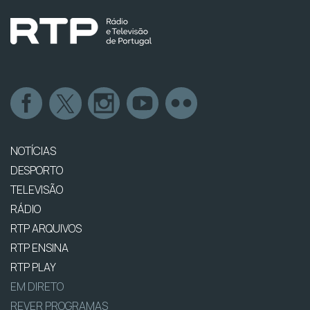
NOTÍCIAS
DESPORTO
TELEVISÃO
RÁDIO
RTP ARQUIVOS
RTP ENSINA
RTP PLAY
EM DIRETO
REVER PROGRAMAS