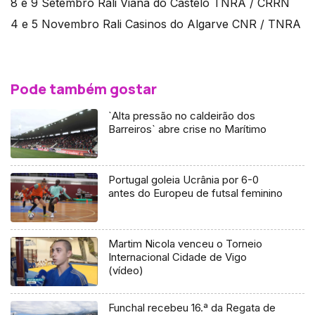
8 e 9 Setembro Rali Viana do Castelo TNRA / CRRN
4 e 5 Novembro Rali Casinos do Algarve CNR / TNRA
Pode também gostar
`Alta pressão no caldeirão dos
Barreiros` abre crise no Marítimo
Portugal goleia Ucrânia por 6-0
antes do Europeu de futsal feminino
Martim Nicola venceu o Torneio
Internacional Cidade de Vigo
(vídeo)
Funchal recebeu 16.ª da Regata de