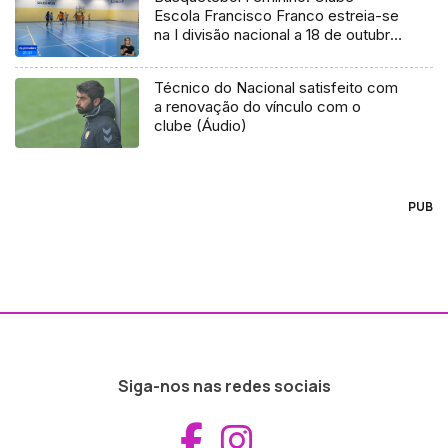
Escola Francisco Franco estreia-se
na I divisão nacional a 18 de outubro
(Vídeo)
Técnico do Nacional satisfeito com
a renovação do vínculo com o
clube (Áudio)
PUB
Siga-nos nas redes sociais
Aceder ao Fac
Aceder ao I