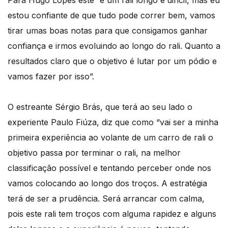
Para Hugo Lopes este “é um rali longo e difícil, mas eu
estou confiante de que tudo pode correr bem, vamos
tirar umas boas notas para que consigamos ganhar
confiança e irmos evoluindo ao longo do rali. Quanto a
resultados claro que o objetivo é lutar por um pódio e
vamos fazer por isso”.
O estreante Sérgio Brás, que terá ao seu lado o
experiente Paulo Fiúza, diz que como “vai ser a minha
primeira experiência ao volante de um carro de rali o
objetivo passa por terminar o rali, na melhor
classificação possível e tentando perceber onde nos
vamos colocando ao longo dos troços. A estratégia
terá de ser a prudência. Será arrancar com calma,
pois este rali tem troços com alguma rapidez e alguns