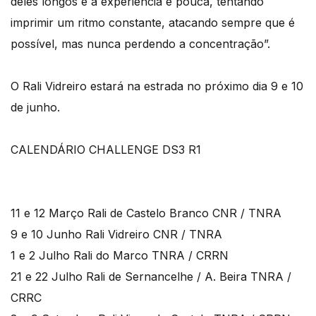
deles longos e a experiência é pouca, tentando
imprimir um ritmo constante, atacando sempre que é
possível, mas nunca perdendo a concentração”.
O Rali Vidreiro estará na estrada no próximo dia 9 e 10
de junho.
CALENDÁRIO CHALLENGE DS3 R1
11 e 12 Março Rali de Castelo Branco CNR / TNRA
9 e 10 Junho Rali Vidreiro CNR / TNRA
1 e 2 Julho Rali do Marco TNRA / CRRN
21 e 22 Julho Rali de Sernancelhe / A. Beira TNRA /
CRRC