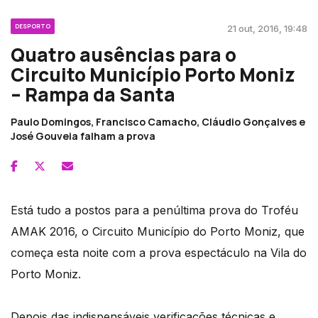
DESPORTO
21 out, 2016, 19:48
Quatro ausências para o
Circuito Município Porto Moniz
– Rampa da Santa
Paulo Domingos, Francisco Camacho, Cláudio Gonçalves e
José Gouveia falham a prova
Está tudo a postos para a penúltima prova do Troféu
AMAK 2016, o Circuito Município do Porto Moniz, que
começa esta noite com a prova espectáculo na Vila do
Porto Moniz.
Depois das indispensáveis verificações técnicas e