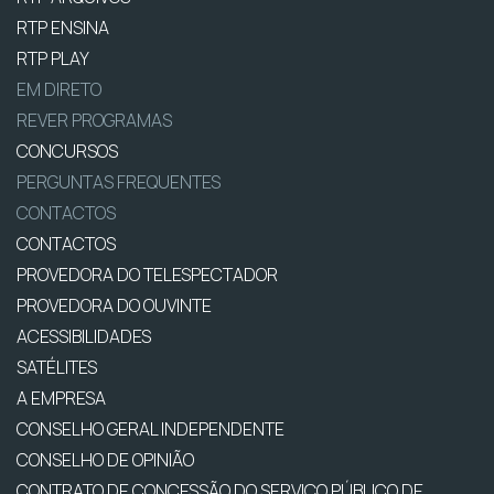
RTP ENSINA
RTP PLAY
EM DIRETO
REVER PROGRAMAS
CONCURSOS
PERGUNTAS FREQUENTES
CONTACTOS
CONTACTOS
PROVEDORA DO TELESPECTADOR
PROVEDORA DO OUVINTE
ACESSIBILIDADES
SATÉLITES
A EMPRESA
CONSELHO GERAL INDEPENDENTE
CONSELHO DE OPINIÃO
CONTRATO DE CONCESSÃO DO SERVIÇO PÚBLICO DE