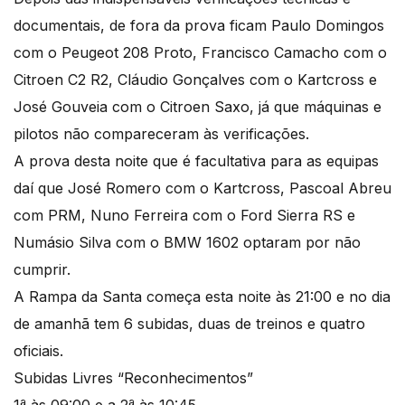
documentais, de fora da prova ficam Paulo Domingos
com o Peugeot 208 Proto, Francisco Camacho com o
Citroen C2 R2, Cláudio Gonçalves com o Kartcross e
José Gouveia com o Citroen Saxo, já que máquinas e
pilotos não compareceram às verificações.
A prova desta noite que é facultativa para as equipas
daí que José Romero com o Kartcross, Pascoal Abreu
com PRM, Nuno Ferreira com o Ford Sierra RS e
Numásio Silva com o BMW 1602 optaram por não
cumprir.
A Rampa da Santa começa esta noite às 21:00 e no dia
de amanhã tem 6 subidas, duas de treinos e quatro
oficiais.
Subidas Livres “Reconhecimentos”
1ª às 09:00 e a 2ª às 10:45