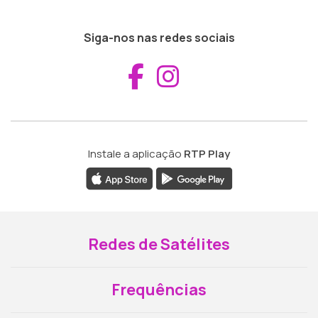
Siga-nos nas redes sociais
Aceder ao Fac
Aceder ao I
Instale a aplicação
RTP Play
Redes de Satélites
Frequências