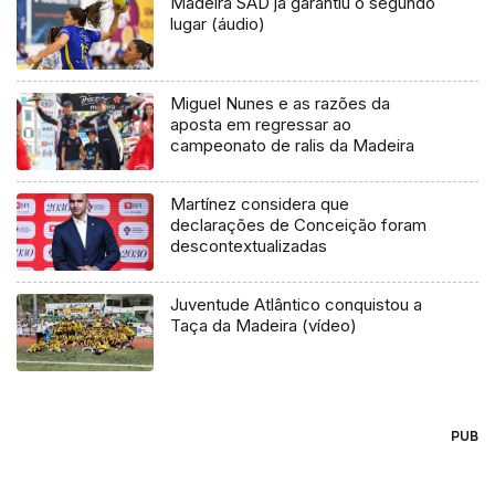
Madeira SAD já garantiu o segundo
lugar (áudio)
Miguel Nunes e as razões da
aposta em regressar ao
campeonato de ralis da Madeira
Martínez considera que
declarações de Conceição foram
descontextualizadas
Juventude Atlântico conquistou a
Taça da Madeira (vídeo)
PUB