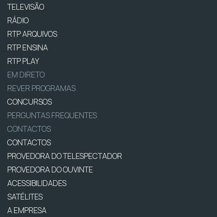
TELEVISÃO
RÁDIO
RTP ARQUIVOS
RTP ENSINA
RTP PLAY
EM DIRETO
REVER PROGRAMAS
CONCURSOS
PERGUNTAS FREQUENTES
CONTACTOS
CONTACTOS
PROVEDORA DO TELESPECTADOR
PROVEDORA DO OUVINTE
ACESSIBILIDADES
SATÉLITES
A EMPRESA