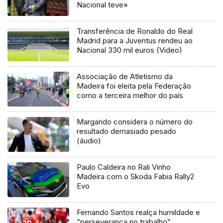
Nacional teve»
Transferência de Ronaldo do Real
Madrid para a Juventus rendeu ao
Nacional 330 mil euros (Video)
Associação de Atletismo da
Madeira foi eleita pela Federação
como a terceira melhor do país
Margarido considera o número do
resultado demasiado pesado
(áudio)
Paulo Caldeira no Rali Vinho
Madeira com o Skoda Fabia Rally2
Evo
Fernando Santos realça humildade e
“perseverança no trabalho”