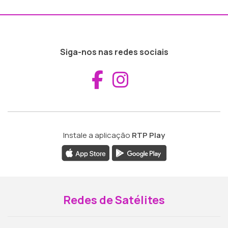
Siga-nos nas redes sociais
Aceder ao Fac
Aceder ao I
Instale a aplicação
RTP Play
Redes de Satélites