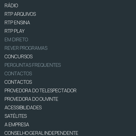
RÁDIO
RTP ARQUIVOS
RTP ENSINA
RTP PLAY
EM DIRETO
REVER PROGRAMAS
CONCURSOS
PERGUNTAS FREQUENTES
CONTACTOS
CONTACTOS
PROVEDORA DO TELESPECTADOR
PROVEDORA DO OUVINTE
ACESSIBILIDADES
SATÉLITES
A EMPRESA
CONSELHO GERAL INDEPENDENTE