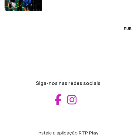
PUB
Siga-nos nas redes sociais
Aceder ao Fac
Aceder ao I
Instale a aplicação
RTP Play