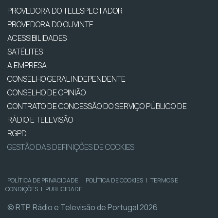
PROVEDORA DO TELESPECTADOR
PROVEDORA DO OUVINTE
ACESSIBILIDADES
SATÉLITES
A EMPRESA
CONSELHO GERAL INDEPENDENTE
CONSELHO DE OPINIÃO
CONTRATO DE CONCESSÃO DO SERVIÇO PÚBLICO DE
RÁDIO E TELEVISÃO
RGPD
GESTÃO DAS DEFINIÇÕES DE COOKIES
POLÍTICA DE PRIVACIDADE
|
POLÍTICA DE COOKIES
|
TERMOS E
CONDIÇÕES
|
PUBLICIDADE
© RTP, Rádio e Televisão de Portugal 2026