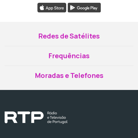
Redes de Satélites
Frequências
Moradas e Telefones