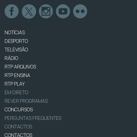
NOTÍCIAS
DESPORTO
TELEVISÃO
RÁDIO
RTP ARQUIVOS
RTP ENSINA
RTP PLAY
EM DIRETO
REVER PROGRAMAS
CONCURSOS
PERGUNTAS FREQUENTES
CONTACTOS
CONTACTOS