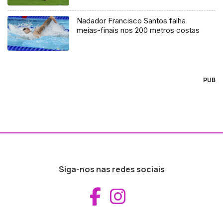
Nadador Francisco Santos falha
meias-finais nos 200 metros costas
PUB
Siga-nos nas redes sociais
Aceder ao Fac
Aceder ao I