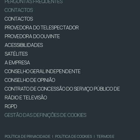
PERGUNTAS FREQUENTES
CONTACTOS
CONTACTOS
PROVEDORA DO TELESPECTADOR
PROVEDORA DO OUVINTE
ACESSIBILIDADES
SATÉLITES
A EMPRESA
CONSELHO GERAL INDEPENDENTE
CONSELHO DE OPINIÃO
CONTRATO DE CONCESSÃO DO SERVIÇO PÚBLICO DE
RÁDIO E TELEVISÃO
RGPD
GESTÃO DAS DEFINIÇÕES DE COOKIES
POLÍTICA DE PRIVACIDADE
|
POLÍTICA DE COOKIES
|
TERMOS E