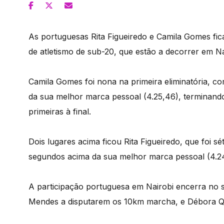
As portuguesas Rita Figueiredo e Camila Gomes fic
de atletismo de sub-20, que estão a decorrer em Na
Camila Gomes foi nona na primeira eliminatória, 
da sua melhor marca pessoal (4.25,46), terminando
primeiras à final.
Dois lugares acima ficou Rita Figueiredo, que foi s
segundos acima da sua melhor marca pessoal (4.2
A participação portuguesa em Nairobi encerra no s
Mendes a disputarem os 10km marcha, e Débora Q