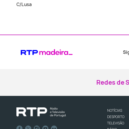
C/Lusa
Si
Redes de S
NOTÍCIAS
DESPORTO
TELEVISÃO