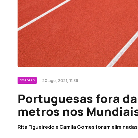
20 ago, 2021, 11:39
DESPORTO
Portuguesas fora da 
metros nos Mundiais
Rita Figueiredo e Camila Gomes foram eliminadas