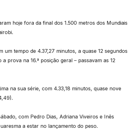
aram hoje fora da final dos 1.500 metros dos Mundiais
irobi.
com um tempo de 4.37,27 minutos, a quase 12 segundos
 a prova na 16.ª posição geral – passavam as 12
étima na sua série, com 4.33,18 minutos, quase nove
4,49).
ábado, com Pedro Dias, Adriana Viveiros e Inês
uaresma a estar no lançamento do peso.