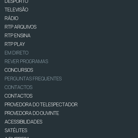
DESPORTO
TELEVISÃO
RÁDIO
RTP ARQUIVOS
RTP ENSINA
RTP PLAY
EM DIRETO
REVER PROGRAMAS
CONCURSOS
PERGUNTAS FREQUENTES
CONTACTOS
CONTACTOS
PROVEDORA DO TELESPECTADOR
PROVEDORA DO OUVINTE
ACESSIBILIDADES
SATÉLITES