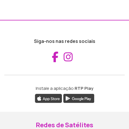
Siga-nos nas redes sociais
Aceder ao Fac
Aceder ao I
Instale a aplicação
RTP Play
Redes de Satélites