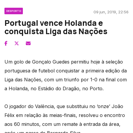
DESPORTO
09 jun, 2019, 22:56
Portugal vence Holanda e
conquista Liga das Nações
Um golo de Gonçalo Guedes permitiu hoje à seleção
portuguesa de futebol conquistar a primeira edição da
Liga das Nações, com um triunfo por 1-0 na final com
a Holanda, no Estádio do Dragão, no Porto.
O jogador do Valência, que substituiu no ‘onze’ João
Félix em relação às meias-finais, resolveu o encontro
aos 60 minutos, com um remate à entrada da área,
após um passe de Bernardo Silva.