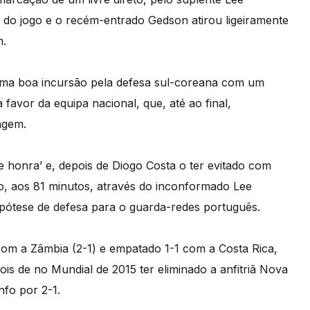
do jogo e o recém-entrado Gedson atirou ligeiramente
n.
 uma boa incursão pela defesa sul-coreana com um
favor da equipa nacional, que, até ao final,
agem.
e honra’ e, depois de Diogo Costa o ter evitado com
o, aos 81 minutos, através do inconformado Lee
ótese de defesa para o guarda-redes português.
 com a Zâmbia (2-1) e empatado 1-1 com a Costa Rica,
ois de no Mundial de 2015 ter eliminado a anfitriã Nova
nfo por 2-1.