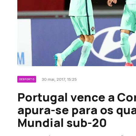
30 mai, 2017, 15:25
DESPORTO
Portugal vence a Cor
apura-se para os qua
Mundial sub-20