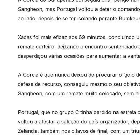
Sangheon, mas Portugal voltou a deter o comando 
ao lado, depois de se ter isolando perante Bumkeu
Xadas foi mais eficaz aos 69 minutos, concluindo
remate certeiro, deixando o encontro sentenciado a 
desperdiçou várias ocasiões para aumentar a vant
A Coreia é que nunca deixou de procurar o ‘golo d
defesa de recurso, conseguiu mesmo o seu objetiv
Sangheon, com um remate muito colocado, sem hip
Portugal, que no grupo C tinha perdido na estreia
voltou a afastar a seleção do país organizador, dep
Zelândia, também nos oitavos de final, com um triu