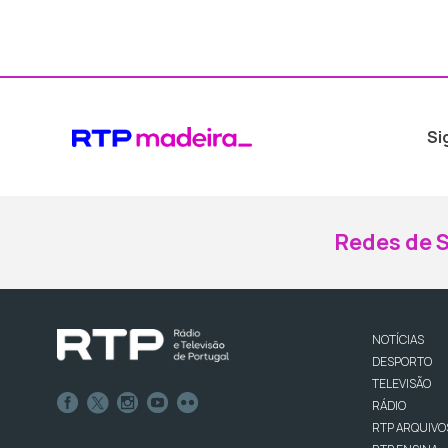
Si
Redes de S
NOTÍCIAS
DESPORTO
TELEVISÃO
RÁDIO
RTP ARQUIVO