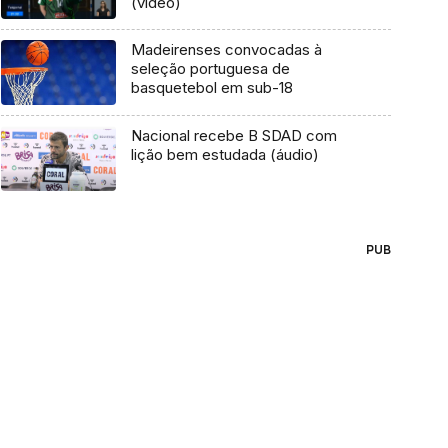
(vídeo)
Madeirenses convocadas à
seleção portuguesa de
basquetebol em sub-18
Nacional recebe B SDAD com
lição bem estudada (áudio)
PUB