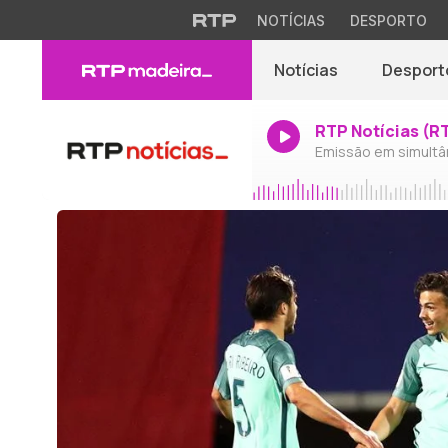
NOTÍCIAS
DESPORTO
Notícias
Desport
RTP Notícias (R
Emissão em simultâ