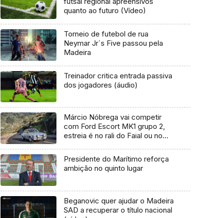
futsal regional apreensivos
quanto ao futuro (Vídeo)
Torneio de futebol de rua
Neymar Jr`s Five passou pela
Madeira
Treinador critica entrada passiva
dos jogadores (áudio)
Márcio Nóbrega vai competir
com Ford Escort MK1 grupo 2,
estreia é no rali do Faial ou no
Rali Vinho Madeira
Presidente do Marítimo reforça
ambição no quinto lugar
Beganovic quer ajudar o Madeira
SAD a recuperar o título nacional