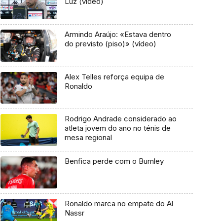
Luz (vídeo)
Armindo Araújo: «Estava dentro
do previsto (piso)» (vídeo)
Alex Telles reforça equipa de
Ronaldo
Rodrigo Andrade considerado ao
atleta jovem do ano no ténis de
mesa regional
Benfica perde com o Burnley
Ronaldo marca no empate do Al
Nassr