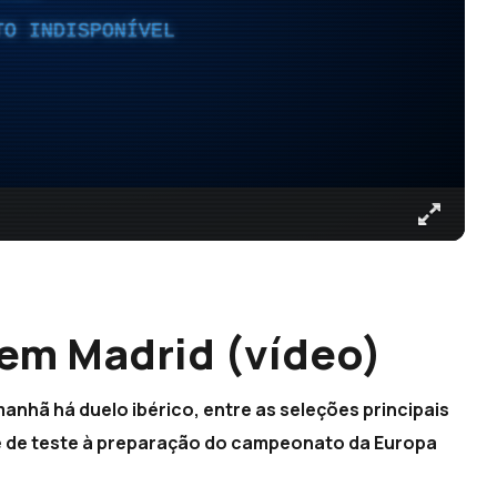
TO INDISPONÍVEL
 em Madrid (vídeo)
nhã há duelo ibérico, entre as seleções principais
ve de teste à preparação do campeonato da Europa