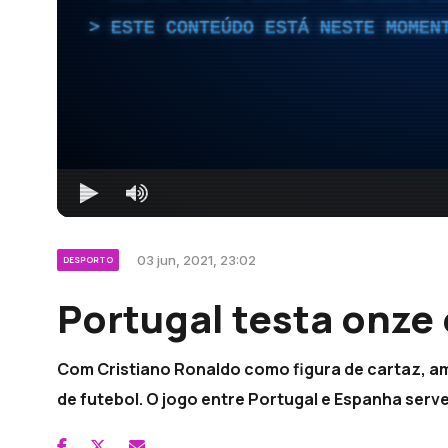
ESTE CONTEÚDO ESTÁ NESTE MOMEN
03 jun, 2021, 23:02
DESPORTO
Portugal testa onze
Com Cristiano Ronaldo como figura de cartaz, ama
de futebol. O jogo entre Portugal e Espanha ser