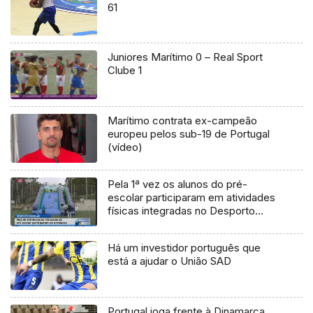
61
Juniores Marítimo 0 – Real Sport
Clube 1
Marítimo contrata ex-campeão
europeu pelos sub-19 de Portugal
(vídeo)
Pela 1ª vez os alunos do pré-
escolar participaram em atividades
físicas integradas no Desporto
Escolar (Vídeo)
Há um investidor português que
está a ajudar o União SAD
Portugal joga frente à Dinamarca