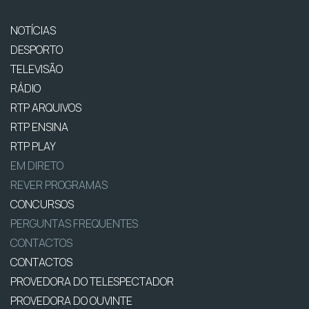
NOTÍCIAS
DESPORTO
TELEVISÃO
RÁDIO
RTP ARQUIVOS
RTP ENSINA
RTP PLAY
EM DIRETO
REVER PROGRAMAS
CONCURSOS
PERGUNTAS FREQUENTES
CONTACTOS
CONTACTOS
PROVEDORA DO TELESPECTADOR
PROVEDORA DO OUVINTE