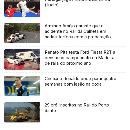
(áudio)
Armindo Araújo garante que o
acidente no Rali da Calheta em
nada interferiu com a preparação
do Rali Vinho Madeira (Vídeo)
Renato Pita testa Ford Fiesta R2T a
pensar no campeonato da Madeira
de ralis do próximo ano
Cristiano Ronaldo pode parar quatro
semanas com lesão na coxa
29 pré-inscritos no Rali do Porto
Santo