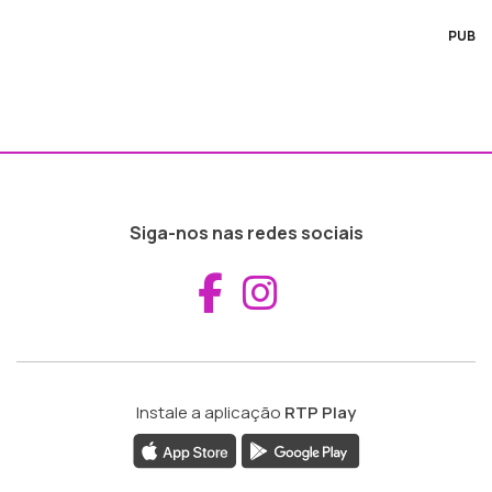
PUB
Siga-nos nas redes sociais
Aceder ao Fac
Aceder ao I
Instale a aplicação
RTP Play