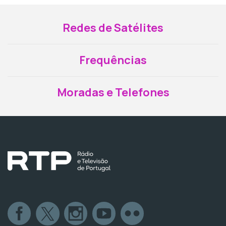
Redes de Satélites
Frequências
Moradas e Telefones