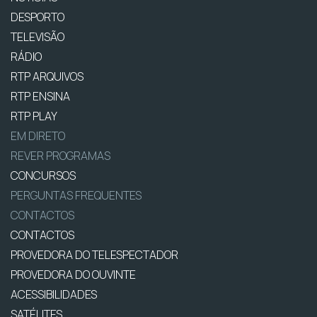
DESPORTO
TELEVISÃO
RÁDIO
RTP ARQUIVOS
RTP ENSINA
RTP PLAY
EM DIRETO
REVER PROGRAMAS
CONCURSOS
PERGUNTAS FREQUENTES
CONTACTOS
CONTACTOS
PROVEDORA DO TELESPECTADOR
PROVEDORA DO OUVINTE
ACESSIBILIDADES
SATÉLITES