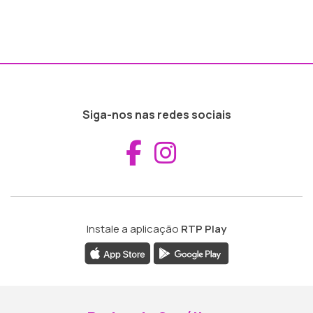
Siga-nos nas redes sociais
Aceder ao Fac
Aceder ao I
Instale a aplicação
RTP Play