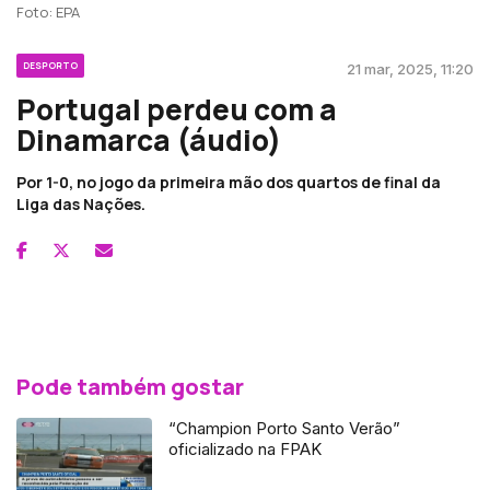
Foto: EPA
DESPORTO
21 mar, 2025, 11:20
Portugal perdeu com a
Dinamarca (áudio)
Por 1-0, no jogo da primeira mão dos quartos de final da
Liga das Nações.
Pode também gostar
“Champion Porto Santo Verão”
oficializado na FPAK