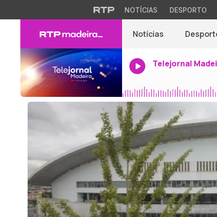
NOTÍCIAS
DESPORTO
Notícias
Desport
Telejornal Made