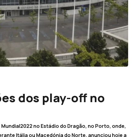
es dos play-off no
o Mundial2022 no Estádio do Dragão, no Porto, onde,
erante Itália ou Macedónia do Norte, anunciou hoje a