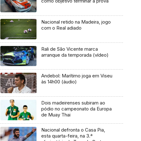
como objetivo terminar a prova
Nacional retido na Madeira, jogo
com o Real adiado
Rali de São Vicente marca
arranque da temporada (vídeo)
Andebol: Marítimo joga em Viseu
às 14h00 (áudio)
Dois madeirenses subiram ao
pódio no campeonato da Europa
de Muay Thai
Nacional defronta o Casa Pia,
esta quarta-feira, na 3.ª