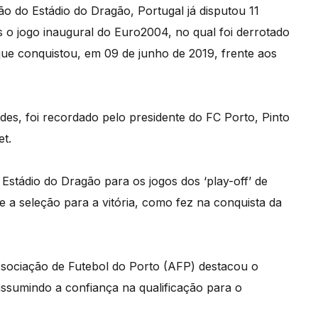
 do Estádio do Dragão, Portugal já disputou 11
is o jogo inaugural do Euro2004, no qual foi derrotado
 que conquistou, em 09 de junho de 2019, frente aos
des, foi recordado pelo presidente do FC Porto, Pinto
et.
Estádio do Dragão para os jogos dos ‘play-off’ de
a seleção para a vitória, como fez na conquista da
sociação de Futebol do Porto (AFP) destacou o
assumindo a confiança na qualificação para o