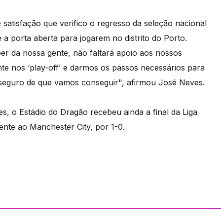
atisfação que verifico o regresso da seleção nacional
a porta aberta para jogarem no distrito do Porto.
er da nossa gente, não faltará apoio aos nossos
te nos ‘play-off’ e darmos os passos necessários para
seguro de que vamos conseguir", afirmou José Neves.
, o Estádio do Dragão recebeu ainda a final da Liga
nte ao Manchester City, por 1-0.