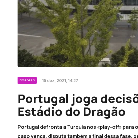
15 dez, 2021, 14:27
DESPORTO
Portugal joga decisõ
Estádio do Dragão
Portugal defronta a Turquia nos «play-off» para 
caso vença, disputa também a final dessa fase, p