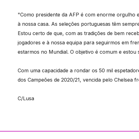
"Como presidente da AFP é com enorme orgulho e s
à nossa casa. As seleções portuguesas têm sempre 
Estou certo de que, com as tradições de bem receb
jogadores e à nossa equipa para seguirmos em fren
estarmos no Mundial. O objetivo é comum e estou 
Com uma capacidade a rondar os 50 mil espetadores
dos Campeões de 2020/21, vencida pelo Chelsea fre
C/Lusa