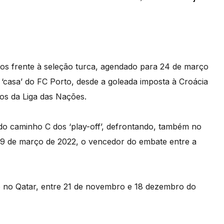
s frente à seleção turca, agendado para 24 de março
 ‘casa’ do FC Porto, desde a goleada imposta à Croácia
os da Liga das Nações.
 do caminho C dos ‘play-off’, defrontando, também no
9 de março de 2022, o vencedor do embate entre a
 no Qatar, entre 21 de novembro e 18 dezembro do