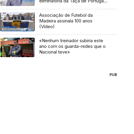
eliminatória da Taça de Portugal
(Vídeo)
Associação de Futebol da
Madeira assinala 100 anos
(Vídeo)
«Nenhum treinador subiria este
ano com os guarda-redes que o
Nacional teve»
PUB