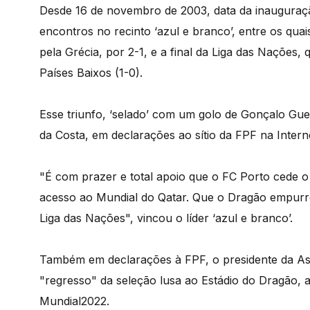
Desde 16 de novembro de 2003, data da inauguração
encontros no recinto ‘azul e branco’, entre os qua
pela Grécia, por 2-1, e a final da Liga das Nações,
Países Baixos (1-0).
Esse triunfo, ‘selado’ com um golo de Gonçalo Gue
da Costa, em declarações ao sítio da FPF na Intern
"É com prazer e total apoio que o FC Porto cede o 
acesso ao Mundial do Qatar. Que o Dragão empurre 
Liga das Nações", vincou o líder ‘azul e branco’.
Também em declarações à FPF, o presidente da As
"regresso" da seleção lusa ao Estádio do Dragão, 
Mundial2022.