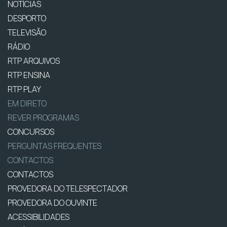
NOTÍCIAS
DESPORTO
TELEVISÃO
RÁDIO
RTP ARQUIVOS
RTP ENSINA
RTP PLAY
EM DIRETO
REVER PROGRAMAS
CONCURSOS
PERGUNTAS FREQUENTES
CONTACTOS
CONTACTOS
PROVEDORA DO TELESPECTADOR
PROVEDORA DO OUVINTE
ACESSIBILIDADES