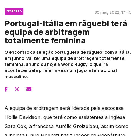
DESPORTO
30 mai, 2022, 17:45
Portugal-Itália em râguebi terá
equipa de arbitragem
totalmente feminina
O encontro da seleção portuguesa de râguebi com a Itália,
em junho, vai ter uma equipa de arbitragem totalmente
feminina, anunciou hoje a World Rugby, o que irá
acontecer pela primeira vez num jogo internacional
masculino.
A equipa de arbitragem será liderada pela escocesa
Hollie Davidson, que terá como assistentes a inglesa
Sara Cox, a francesa Aurélie Groizeleau, assim como
a inglesa Claire Hodnett nas funções de videoárbitro.