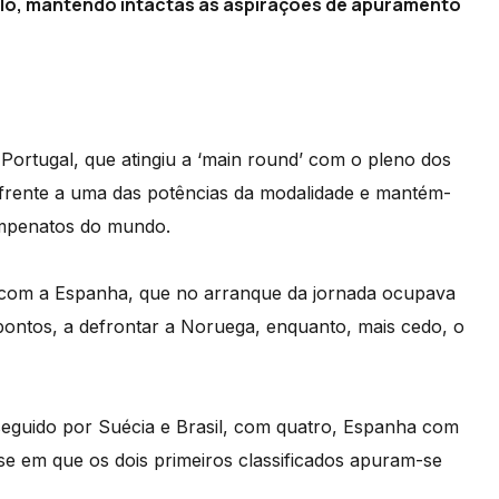
slo, mantendo intactas as aspirações de apuramento
 Portugal, que atingiu a ‘main round’ com o pleno dos
 frente a uma das potências da modalidade e mantém-
campenatos do mundo.
, com a Espanha, que no arranque da jornada ocupava
pontos, a defrontar a Noruega, enquanto, mais cedo, o
 seguido por Suécia e Brasil, com quatro, Espanha com
se em que os dois primeiros classificados apuram-se