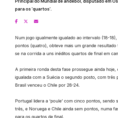
Principal do Mundial de andebol, disputado em O
para os 'quartos'.
Num jogo igualmente igualado ao intervalo (18-18),
pontos (quatro), obteve mais um grande resultado
se na corrida a uns inéditos quartos de final em 
A primeira ronda desta fase prossegue ainda hoje
igualada com a Suécia o segundo posto, com três 
Brasil venceu o Chile por 28-24.
Portugal lidera a ‘poule’ com cinco pontos, sendo
três, e Noruega e Chile ainda sem pontos, numa fa
para os quartos de final.