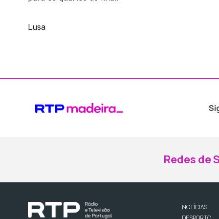
Lusa
Si
Redes de S
NOTÍCIAS
DESPORTO