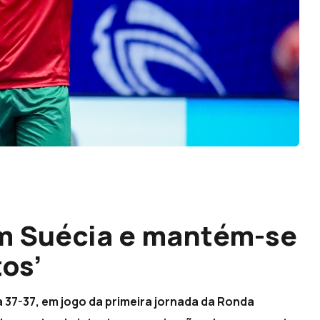
m Suécia e mantém-se
tos’
37-37, em jogo da primeira jornada da Ronda