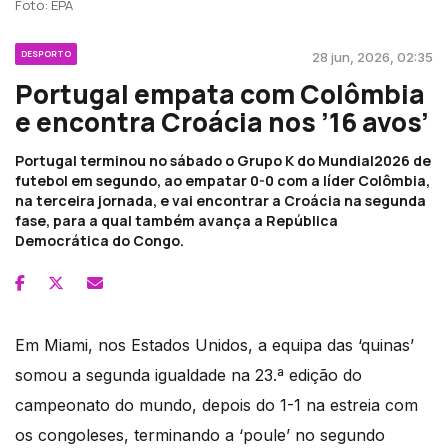
Foto: EPA
DESPORTO
28 jun, 2026, 02:35
Portugal empata com Colômbia
e encontra Croácia nos ’16 avos’
Portugal terminou no sábado o Grupo K do Mundial2026 de
futebol em segundo, ao empatar 0-0 com a líder Colômbia,
na terceira jornada, e vai encontrar a Croácia na segunda
fase, para a qual também avança a República
Democrática do Congo.
Em Miami, nos Estados Unidos, a equipa das ‘quinas’
somou a segunda igualdade na 23.ª edição do
campeonato do mundo, depois do 1-1 na estreia com
os congoleses, terminando a ‘poule’ no segundo