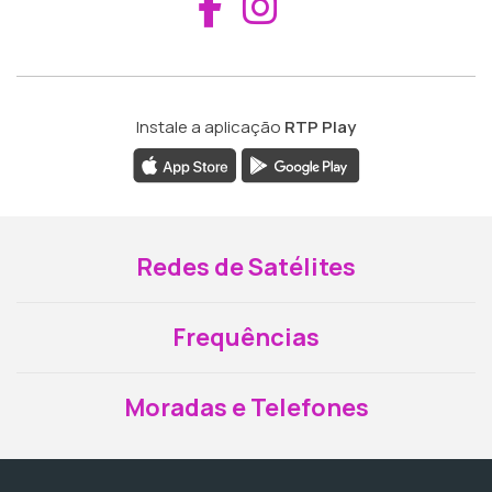
Aceder ao Fac
Aceder ao I
Instale a aplicação
RTP Play
Redes de Satélites
Frequências
Moradas e Telefones