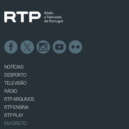
NOTÍCIAS
DESPORTO
TELEVISÃO
RÁDIO
RTP ARQUIVOS
RTP ENSINA
RTP PLAY
EM DIRETO