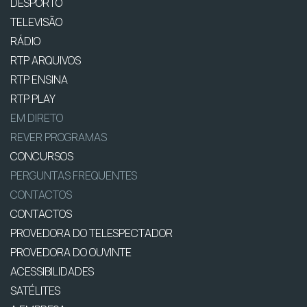
DESPORTO
TELEVISÃO
RÁDIO
RTP ARQUIVOS
RTP ENSINA
RTP PLAY
EM DIRETO
REVER PROGRAMAS
CONCURSOS
PERGUNTAS FREQUENTES
CONTACTOS
CONTACTOS
PROVEDORA DO TELESPECTADOR
PROVEDORA DO OUVINTE
ACESSIBILIDADES
SATÉLITES