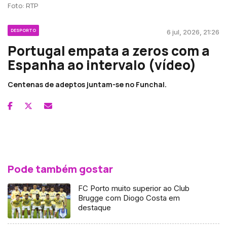
Foto: RTP
DESPORTO
6 jul, 2026, 21:26
Portugal empata a zeros com a
Espanha ao intervalo (vídeo)
Centenas de adeptos juntam-se no Funchal.
Pode também gostar
FC Porto muito superior ao Club
Brugge com Diogo Costa em
destaque