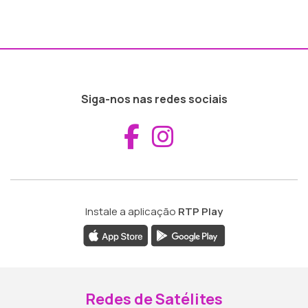
Siga-nos nas redes sociais
Aceder ao Fac
Aceder ao I
Instale a aplicação
RTP Play
Redes de Satélites