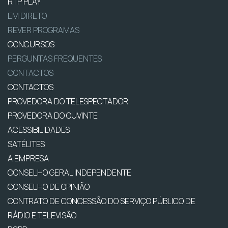
RTP PLAY
EM DIRETO
REVER PROGRAMAS
CONCURSOS
PERGUNTAS FREQUENTES
CONTACTOS
CONTACTOS
PROVEDORA DO TELESPECTADOR
PROVEDORA DO OUVINTE
ACESSIBILIDADES
SATÉLITES
A EMPRESA
CONSELHO GERAL INDEPENDENTE
CONSELHO DE OPINIÃO
CONTRATO DE CONCESSÃO DO SERVIÇO PÚBLICO DE
RÁDIO E TELEVISÃO