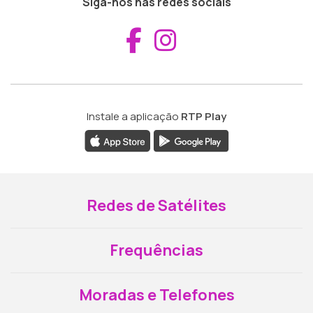
Siga-nos nas redes sociais
Aceder ao Fac
Aceder ao I
Instale a aplicação
RTP Play
Redes de Satélites
Frequências
Moradas e Telefones