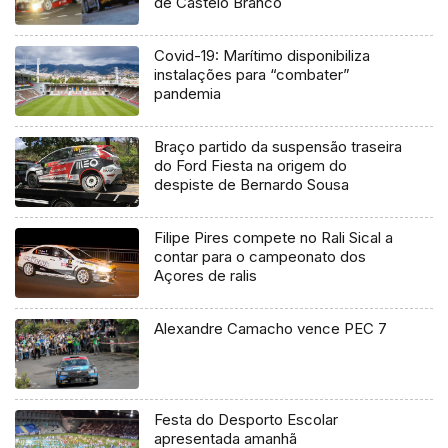
de Castelo Branco
Covid-19: Marítimo disponibiliza
instalações para “combater”
pandemia
Braço partido da suspensão traseira
do Ford Fiesta na origem do
despiste de Bernardo Sousa
Filipe Pires compete no Rali Sical a
contar para o campeonato dos
Açores de ralis
Alexandre Camacho vence PEC 7
Festa do Desporto Escolar
apresentada amanhã