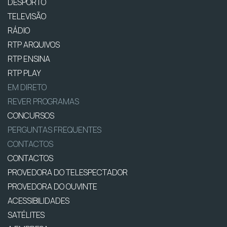
DESPORTO
TELEVISÃO
RÁDIO
RTP ARQUIVOS
RTP ENSINA
RTP PLAY
EM DIRETO
REVER PROGRAMAS
CONCURSOS
PERGUNTAS FREQUENTES
CONTACTOS
CONTACTOS
PROVEDORA DO TELESPECTADOR
PROVEDORA DO OUVINTE
ACESSIBILIDADES
SATÉLITES