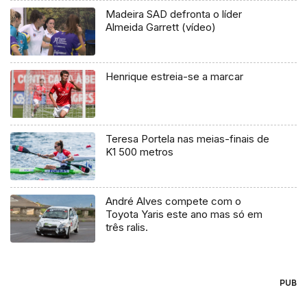
Madeira SAD defronta o líder
Almeida Garrett (vídeo)
Henrique estreia-se a marcar
Teresa Portela nas meias-finais de
K1 500 metros
André Alves compete com o
Toyota Yaris este ano mas só em
três ralis.
PUB