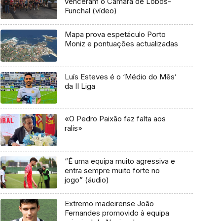
venceram o Câmara de Lobos-
Funchal (vídeo)
Mapa prova espetáculo Porto
Moniz e pontuações actualizadas
Luís Esteves é o ‘Médio do Mês’
da II Liga
«O Pedro Paixão faz falta aos
ralis»
“É uma equipa muito agressiva e
entra sempre muito forte no
jogo” (áudio)
Extremo madeirense João
Fernandes promovido à equipa