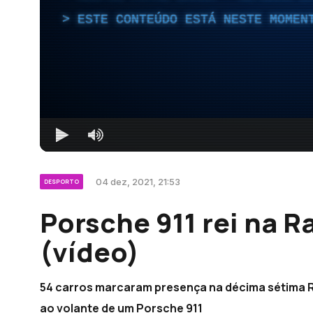
ESTE CONTEÚDO ESTÁ NESTE MOMEN
04 dez, 2021, 21:53
DESPORTO
Porsche 911 rei na R
(vídeo)
54 carros marcaram presença na décima sétima R
ao volante de um Porsche 911