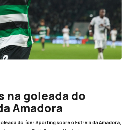
s na goleada do
 da Amadora
leada do líder Sporting sobre o Estrela da Amadora,