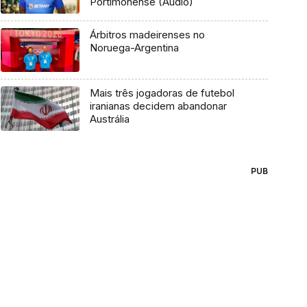
Portimonense (Áudio)
Árbitros madeirenses no
Noruega-Argentina
Mais três jogadoras de futebol
iranianas decidem abandonar
Austrália
PUB