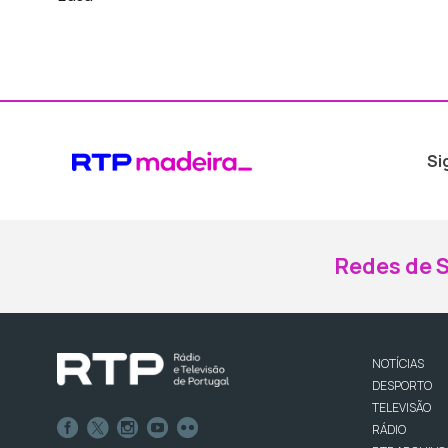
Si
Redes de S
NOTÍCIAS
DESPORTO
TELEVISÃO
RÁDIO