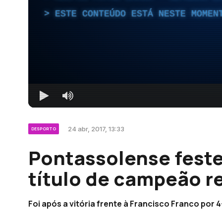
ESTE CONTEÚDO ESTÁ NESTE MOMEN
24 abr, 2017, 13:33
DESPORTO
Pontassolense feste
título de campeão re
Foi após a vitória frente à Francisco Franco por 4