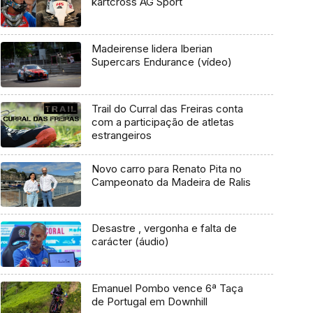
kartcross AG Sport
Madeirense lidera Iberian
Supercars Endurance (vídeo)
Trail do Curral das Freiras conta
com a participação de atletas
estrangeiros
Novo carro para Renato Pita no
Campeonato da Madeira de Ralis
Desastre , vergonha e falta de
carácter (áudio)
Emanuel Pombo vence 6ª Taça
de Portugal em Downhill