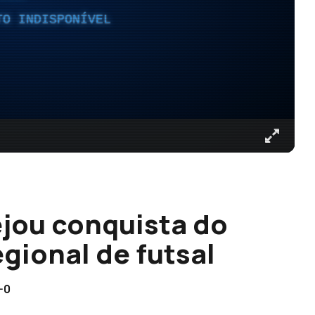
TO INDISPONÍVEL
jou conquista do
gional de futsal
-0