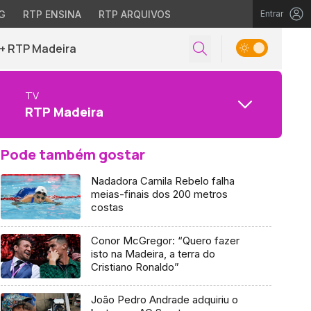
G
RTP ENSINA
RTP ARQUIVOS
Entrar
+ RTP Madeira
TV
RTP Madeira
Pode também gostar
Nadadora Camila Rebelo falha
meias-finais dos 200 metros
costas
Conor McGregor: “Quero fazer
isto na Madeira, a terra do
Cristiano Ronaldo”
João Pedro Andrade adquiriu o