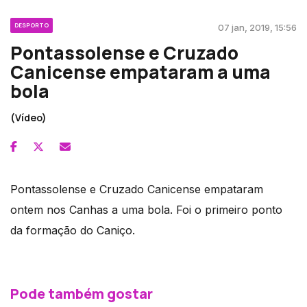
DESPORTO
07 jan, 2019, 15:56
Pontassolense e Cruzado
Canicense empataram a uma
bola
(Vídeo)
Pontassolense e Cruzado Canicense empataram
ontem nos Canhas a uma bola. Foi o primeiro ponto
da formação do Caniço.
Pode também gostar