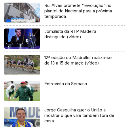
Rui Alves promete “revolução” no
plantel do Nacional para a próxima
temporada
Jornalista da RTP Madeira
distinguido (vídeo)
12ª edição do Madroller realiza-se
de 13 a 15 de março (vídeo)
Entrevista da Semana
Jorge Casquilha quer o União a
mostrar o que vale também fora de
casa