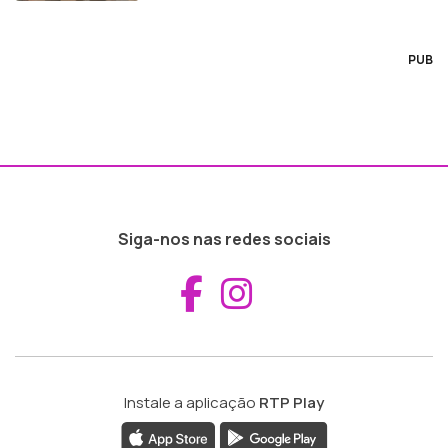
PUB
Siga-nos nas redes sociais
Aceder ao Fac
Aceder ao I
Instale a aplicação
RTP Play