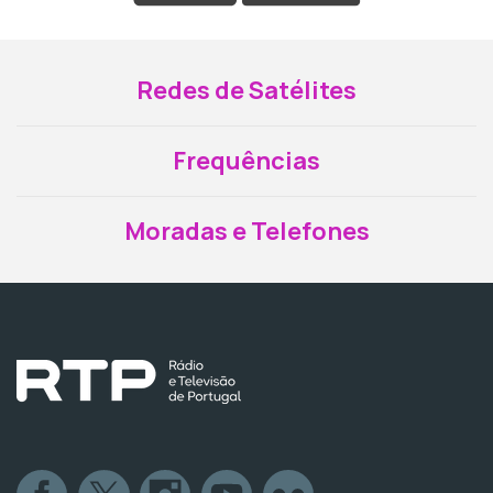
Redes de Satélites
Frequências
Moradas e Telefones