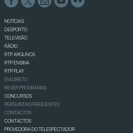
NOTÍCIAS
DESPORTO
TELEVISÃO
RÁDIO
RTP ARQUIVOS
RTP ENSINA
RTP PLAY
EM DIRETO
REVER PROGRAMAS
CONCURSOS
PERGUNTAS FREQUENTES
CONTACTOS
CONTACTOS
PROVEDORA DO TELESPECTADOR