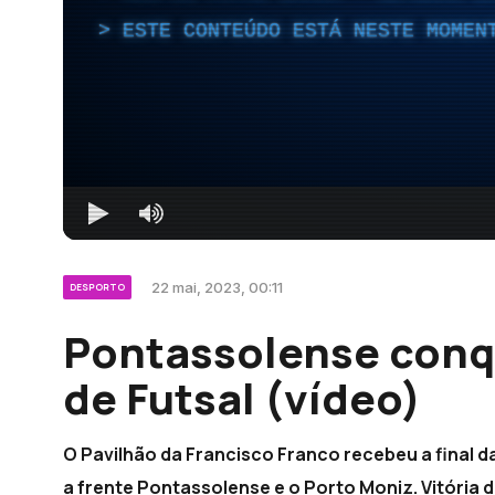
ESTE CONTEÚDO ESTÁ NESTE MOMEN
22 mai, 2023, 00:11
DESPORTO
Pontassolense conq
de Futsal (vídeo)
O Pavilhão da Francisco Franco recebeu a final d
a frente Pontassolense e o Porto Moniz. Vitória d