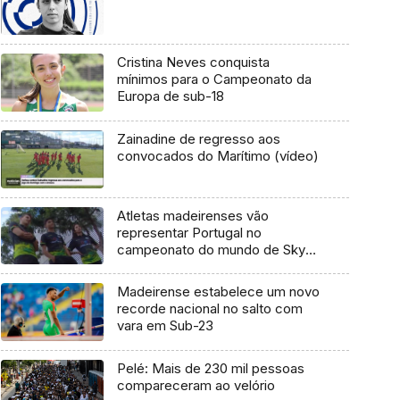
Cristina Neves conquista
mínimos para o Campeonato da
Europa de sub-18
Zainadine de regresso aos
convocados do Marítimo (vídeo)
Atletas madeirenses vão
representar Portugal no
campeonato do mundo de Sky
Running
Madeirense estabelece um novo
recorde nacional no salto com
vara em Sub-23
Pelé: Mais de 230 mil pessoas
compareceram ao velório