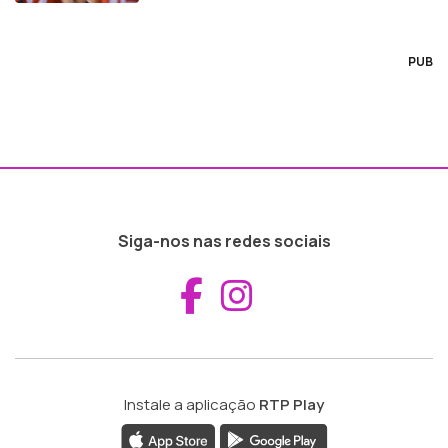
PUB
Siga-nos nas redes sociais
Aceder ao Fac
Aceder ao I
Instale a aplicação
RTP Play