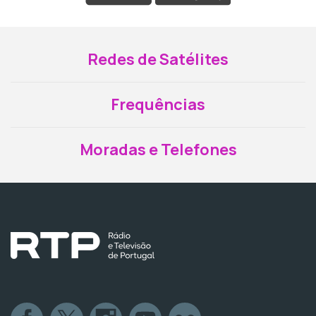
Redes de Satélites
Frequências
Moradas e Telefones