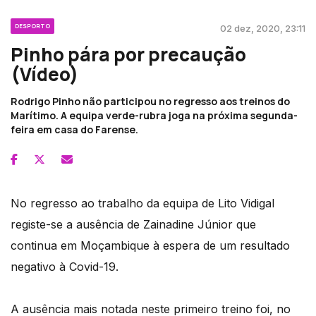
DESPORTO
02 dez, 2020, 23:11
Pinho pára por precaução
(Vídeo)
Rodrigo Pinho não participou no regresso aos treinos do
Marítimo. A equipa verde-rubra joga na próxima segunda-
feira em casa do Farense.
No regresso ao trabalho da equipa de Lito Vidigal
registe-se a ausência de Zainadine Júnior que
continua em Moçambique à espera de um resultado
negativo à Covid-19.
A ausência mais notada neste primeiro treino foi, no