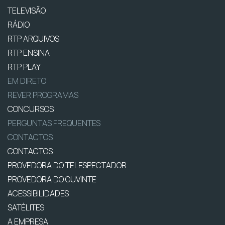
TELEVISÃO
RÁDIO
RTP ARQUIVOS
RTP ENSINA
RTP PLAY
EM DIRETO
REVER PROGRAMAS
CONCURSOS
PERGUNTAS FREQUENTES
CONTACTOS
CONTACTOS
PROVEDORA DO TELESPECTADOR
PROVEDORA DO OUVINTE
ACESSIBILIDADES
SATÉLITES
A EMPRESA