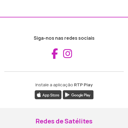
Siga-nos nas redes sociais
Aceder ao Fac
Aceder ao I
Instale a aplicação
RTP Play
Redes de Satélites