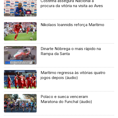
Costinha assegura Nacional à
procura da vitória na visita ao Aves
Nikolaos Ioannidis reforça Marítimo
Dinarte Nóbrega o mais rápido na
Rampa da Santa
Marítimo regressa às vitórias quatro
jogos depois (áudio)
Polaco e sueca venceram
Maratona do Funchal (áudio)