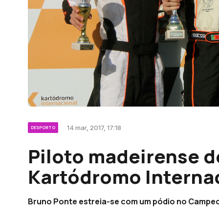
14 mar, 2017, 17:18
DESPORTO
Piloto madeirense d
Kartódromo Internac
Bruno Ponte estreia-se com um pódio no Campeon