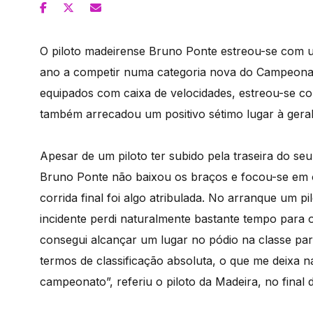
O piloto madeirense Bruno Ponte estreou-se com 
ano a competir numa categoria nova do Campeonato
equipados com caixa de velocidades, estreou-se co
também arrecadou um positivo sétimo lugar à geral
Apesar de um piloto ter subido pela traseira do seu 
Bruno Ponte não baixou os braços e focou-se em ob
corrida final foi algo atribulada. No arranque um p
incidente perdi naturalmente bastante tempo para o
consegui alcançar um lugar no pódio na classe par
termos de classificação absoluta, o que me deixa 
campeonato”, referiu o piloto da Madeira, no final 