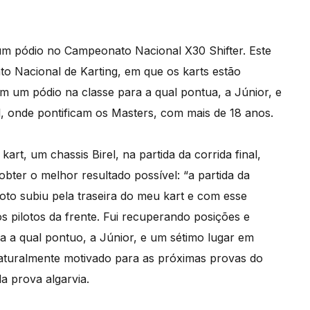
um pódio no Campeonato Nacional X30 Shifter. Este
 Nacional de Karting, em que os karts estão
m um pódio na classe para a qual pontua, a Júnior, e
, onde pontificam os Masters, com mais de 18 anos.
kart, um chassis Birel, na partida da corrida final,
ter o melhor resultado possível: “a partida da
iloto subiu pela traseira do meu kart e com esse
s pilotos da frente. Fui recuperando posições e
a a qual pontuo, a Júnior, e um sétimo lugar em
naturalmente motivado para as próximas provas do
da prova algarvia.