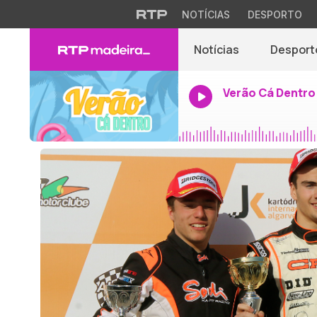
NOTÍCIAS
DESPORTO
Notícias
Desport
Verão Cá Dentro