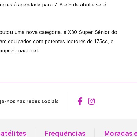
 está agendada para 7, 8 e 9 de abril e será
putou uma nova categoria, a X30 Super Sénior do
vam equipados com potentes motores de 175cc, e
ampeão nacional.
Aceder ao Fac
Aceder ao I
ga-nos nas redes sociais
atélites
Frequências
Moradas e