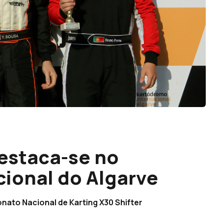
estaca-se no
ional do Algarve
ato Nacional de Karting X30 Shifter