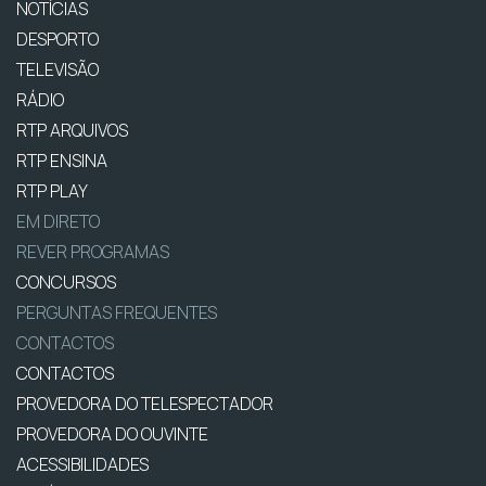
NOTÍCIAS
DESPORTO
TELEVISÃO
RÁDIO
RTP ARQUIVOS
RTP ENSINA
RTP PLAY
EM DIRETO
REVER PROGRAMAS
CONCURSOS
PERGUNTAS FREQUENTES
CONTACTOS
CONTACTOS
PROVEDORA DO TELESPECTADOR
PROVEDORA DO OUVINTE
ACESSIBILIDADES