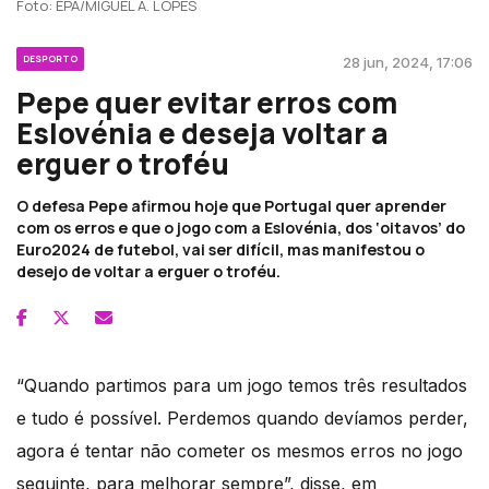
Foto: EPA/MIGUEL A. LOPES
DESPORTO
28 jun, 2024, 17:06
Pepe quer evitar erros com
Eslovénia e deseja voltar a
erguer o troféu
O defesa Pepe afirmou hoje que Portugal quer aprender
com os erros e que o jogo com a Eslovénia, dos ‘oitavos’ do
Euro2024 de futebol, vai ser difícil, mas manifestou o
desejo de voltar a erguer o troféu.
“Quando partimos para um jogo temos três resultados
e tudo é possível. Perdemos quando devíamos perder,
agora é tentar não cometer os mesmos erros no jogo
seguinte, para melhorar sempre”, disse, em