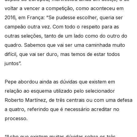
voltar a vencer a competição, como aconteceu em
2016, em França: “Se pudesse escolher, queria ser
campeão outra vez. Com todo o respeito para as
outras seleções, tanto de um lado como do outro do
quadro. Sabemos que vai ser uma caminhada muito
difícil, que vai ser duro, mas temos de estar todos
juntos”.
Pepe abordou ainda as dúvidas que existem em
relação ao esquema utilizado pelo selecionador
Roberto Martínez, de três centrais ou com uma defesa
a quatro, referindo que é necessário acreditar no
processo.
“Acho que existem muitas dúvidas sobre os três