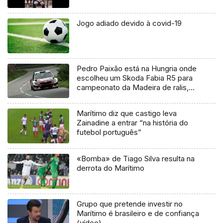
Jogo adiado devido à covid-19
Pedro Paixão está na Hungria onde
escolheu um Skoda Fabia R5 para
campeonato da Madeira de ralis,
fazendo dupla com Jorge
Henriques
Marítimo diz que castigo leva
Zainadine a entrar “na história do
futebol português”
«Bomba» de Tiago Silva resulta na
derrota do Marítimo
Grupo que pretende investir no
Marítimo é brasileiro e de confiança
(vídeo)