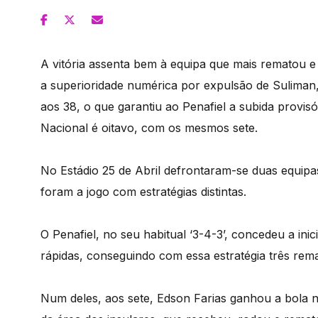
A vitória assenta bem à equipa que mais rematou e 
a superioridade numérica por expulsão de Suliman
aos 38, o que garantiu ao Penafiel a subida provis
Nacional é oitavo, com os mesmos sete.
No Estádio 25 de Abril defrontaram-se duas equipas
foram a jogo com estratégias distintas.
O Penafiel, no seu habitual ‘3-4-3’, concedeu a inic
rápidas, conseguindo com essa estratégia três rem
Num deles, aos sete, Edson Farias ganhou a bola n