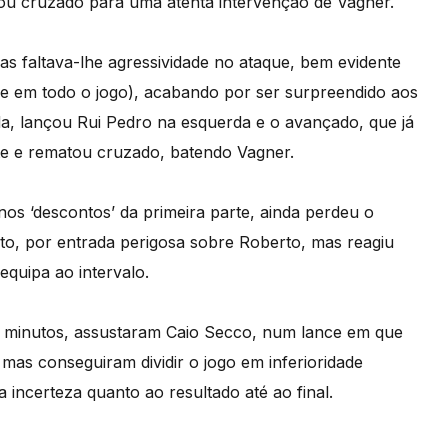
tou cruzado para uma atenta intervenção de Vagner.
mas faltava-lhe agressividade no ataque, bem evidente
e em todo o jogo), acabando por ser surpreendido aos
a, lançou Rui Pedro na esquerda e o avançado, que já
te e rematou cruzado, batendo Vagner.
s ‘descontos’ da primeira parte, ainda perdeu o
to, por entrada perigosa sobre Roberto, mas reagiu
equipa ao intervalo.
3 minutos, assustaram Caio Secco, num lance em que
mas conseguiram dividir o jogo em inferioridade
 incerteza quanto ao resultado até ao final.