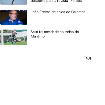
desporto para a revista “Forbes”
João Freitas de saída do Galomar
Salin foi novidade no treino do
Marítimo
PUB