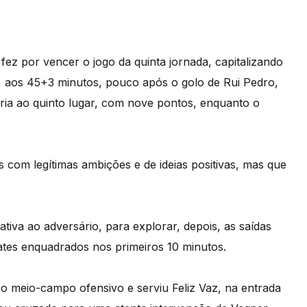
fez por vencer o jogo da quinta jornada, capitalizando
, aos 45+3 minutos, pouco após o golo de Rui Pedro,
ória ao quinto lugar, com nove pontos, enquanto o
 com legítimas ambições e de ideias positivas, mas que
iativa ao adversário, para explorar, depois, as saídas
ates enquadrados nos primeiros 10 minutos.
o meio-campo ofensivo e serviu Feliz Vaz, na entrada