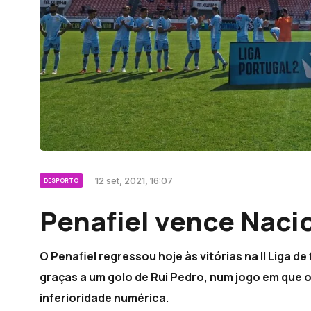
12 set, 2021, 16:07
DESPORTO
Penafiel vence Naci
O Penafiel regressou hoje às vitórias na II Liga de
graças a um golo de Rui Pedro, num jogo em que 
inferioridade numérica.