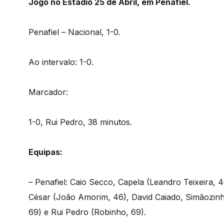
Jogo no Estádio 25 de Abril, em Penafiel.
Penafiel – Nacional, 1-0.
Ao intervalo: 1-0.
Marcador:
1-0, Rui Pedro, 38 minutos.
Equipas:
– Penafiel: Caio Secco, Capela (Leandro Teixeira, 4
César (João Amorim, 46), David Caiado, Simãozinh
69) e Rui Pedro (Robinho, 69).