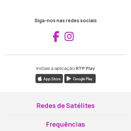
Siga-nos nas redes sociais
Aceder ao Fac
Aceder ao I
Instale a aplicação
RTP Play
Redes de Satélites
Frequências