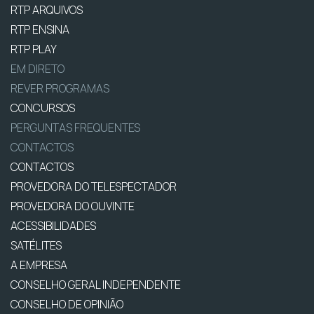
RTP ARQUIVOS
RTP ENSINA
RTP PLAY
EM DIRETO
REVER PROGRAMAS
CONCURSOS
PERGUNTAS FREQUENTES
CONTACTOS
CONTACTOS
PROVEDORA DO TELESPECTADOR
PROVEDORA DO OUVINTE
ACESSIBILIDADES
SATÉLITES
A EMPRESA
CONSELHO GERAL INDEPENDENTE
CONSELHO DE OPINIÃO