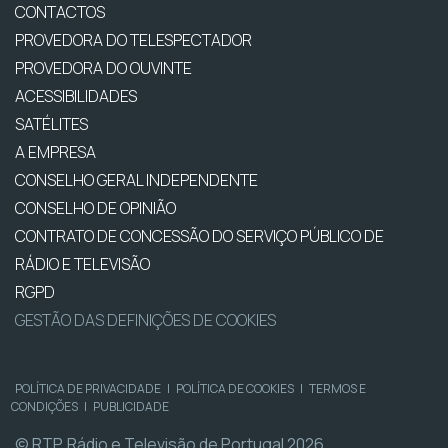
CONTACTOS
PROVEDORA DO TELESPECTADOR
PROVEDORA DO OUVINTE
ACESSIBILIDADES
SATÉLITES
A EMPRESA
CONSELHO GERAL INDEPENDENTE
CONSELHO DE OPINIÃO
CONTRATO DE CONCESSÃO DO SERVIÇO PÚBLICO DE
RÁDIO E TELEVISÃO
RGPD
GESTÃO DAS DEFINIÇÕES DE COOKIES
POLÍTICA DE PRIVACIDADE
|
POLÍTICA DE COOKIES
|
TERMOS E
CONDIÇÕES
|
PUBLICIDADE
© RTP, Rádio e Televisão de Portugal 2026