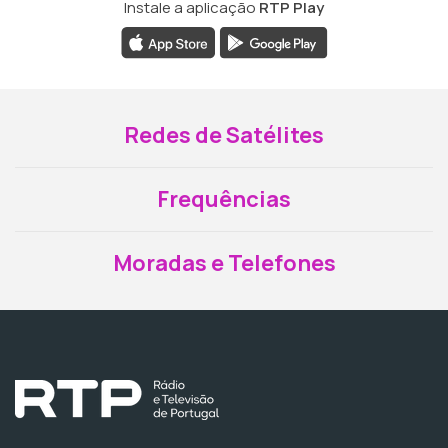
Instale a aplicação
RTP Play
Redes de Satélites
Frequências
Moradas e Telefones