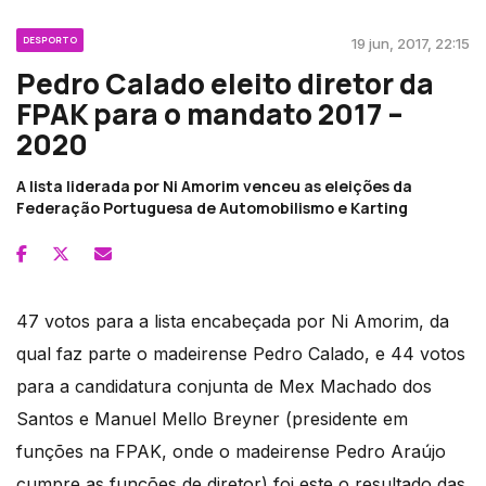
DESPORTO
19 jun, 2017, 22:15
Pedro Calado eleito diretor da
FPAK para o mandato 2017 –
2020
A lista liderada por Ni Amorim venceu as eleições da
Federação Portuguesa de Automobilismo e Karting
47 votos para a lista encabeçada por Ni Amorim, da
qual faz parte o madeirense Pedro Calado, e 44 votos
para a candidatura conjunta de Mex Machado dos
Santos e Manuel Mello Breyner (presidente em
funções na FPAK, onde o madeirense Pedro Araújo
cumpre as funções de diretor) foi este o resultado das