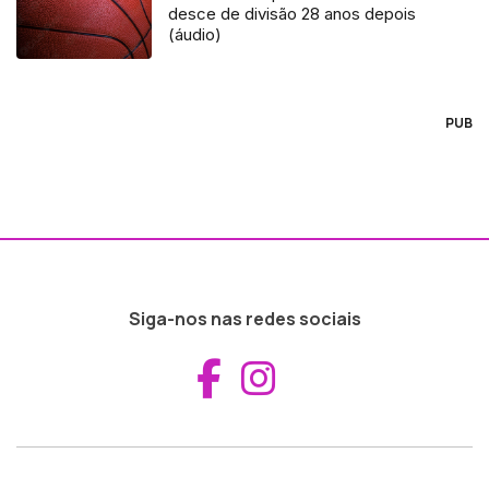
desce de divisão 28 anos depois
(áudio)
PUB
Siga-nos nas redes sociais
Aceder ao Fac
Aceder ao I