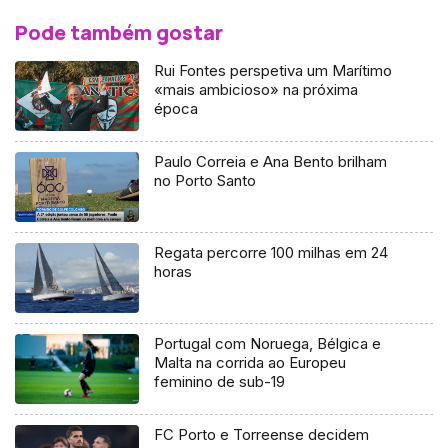
Pode também gostar
Rui Fontes perspetiva um Marítimo
«mais ambicioso» na próxima
época
Paulo Correia e Ana Bento brilham
no Porto Santo
Regata percorre 100 milhas em 24
horas
Portugal com Noruega, Bélgica e
Malta na corrida ao Europeu
feminino de sub-19
FC Porto e Torreense decidem