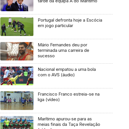
tarde da equipa A do Marítimo
Portugal defronta hoje a Escócia
em jogo particular
Mário Fernandes deu por
terminada uma carreira de
sucesso
Nacional empatou a uma bola
com o AVS (áudio)
Francisco Franco estreia-se na
liga (vídeo)
Marítimo apurou-se para as
meias finais da Taça Revelação