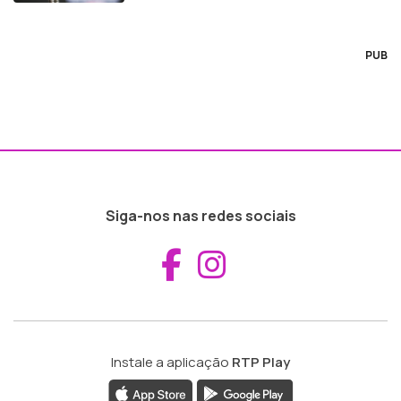
PUB
Siga-nos nas redes sociais
Aceder ao Fac
Aceder ao I
Instale a aplicação
RTP Play