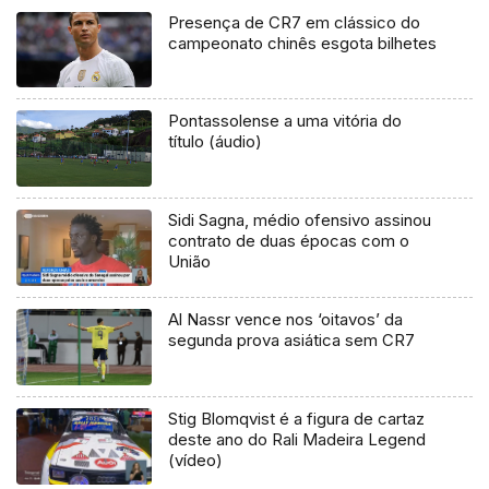
Presença de CR7 em clássico do
campeonato chinês esgota bilhetes
Pontassolense a uma vitória do
título (áudio)
Sidi Sagna, médio ofensivo assinou
contrato de duas épocas com o
União
Al Nassr vence nos ‘oitavos’ da
segunda prova asiática sem CR7
Stig Blomqvist é a figura de cartaz
deste ano do Rali Madeira Legend
(vídeo)