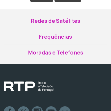
Redes de Satélites
Frequências
Moradas e Telefones