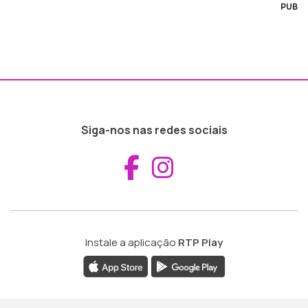
PUB
Siga-nos nas redes sociais
Aceder ao Fac
Aceder ao I
Instale a aplicação
RTP Play