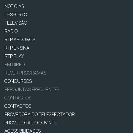
NOTÍCIAS
DESPORTO
TELEVISÃO
RÁDIO
RTP ARQUIVOS
RTP ENSINA
RTP PLAY
EM DIRETO
REVER PROGRAMAS
CONCURSOS
PERGUNTAS FREQUENTES
CONTACTOS
CONTACTOS
PROVEDORA DO TELESPECTADOR
PROVEDORA DO OUVINTE
ACESSIBILIDADES