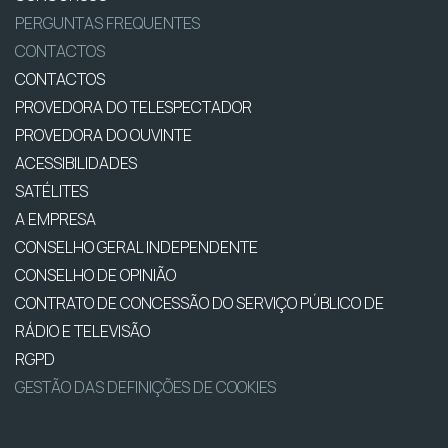
PERGUNTAS FREQUENTES
CONTACTOS
CONTACTOS
PROVEDORA DO TELESPECTADOR
PROVEDORA DO OUVINTE
ACESSIBILIDADES
SATÉLITES
A EMPRESA
CONSELHO GERAL INDEPENDENTE
CONSELHO DE OPINIÃO
CONTRATO DE CONCESSÃO DO SERVIÇO PÚBLICO DE
RÁDIO E TELEVISÃO
RGPD
GESTÃO DAS DEFINIÇÕES DE COOKIES