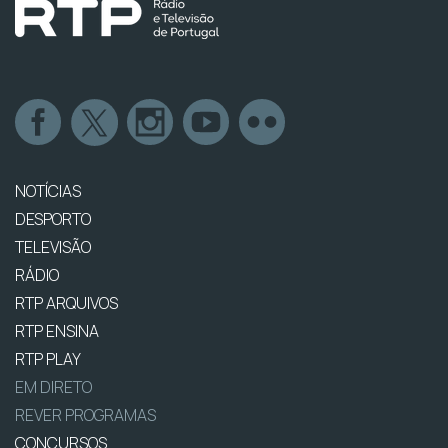
NOTÍCIAS
DESPORTO
TELEVISÃO
RÁDIO
RTP ARQUIVOS
RTP ENSINA
RTP PLAY
EM DIRETO
REVER PROGRAMAS
CONCURSOS