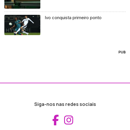
Ivo conquista primeiro ponto
PUB
Siga-nos nas redes sociais
Aceder ao Fac
Aceder ao I